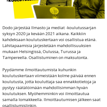
Dodo järjestää Ilmasto ja mediat -koulutussarjan
syksyn 2020 ja kevään 2021 aikana. Kaikkiin
kahdeksaan koulutuskertaan voi osallistua etänä.
Lähitapaamisia järjestetään mahdollisuuksien
mukaan Helsingissä, Oulussa, Turussa ja
Tampereella. Osallistuminen on maksutonta.
Pyydämme ilmoittautumista kuhunkin
koulutuskertaan viimeistään kolme päivää ennen
koulutusta, jotta kouluttaja saa ennakkotietoja ja
pystyy räätälöimään mahdollisimman hyvän
koulutuksen. Myöhemminkin voi ilmoittautua
samalla lomakkeella. Ilmoittautumisen jälkeen saat
osallistumislinkin.