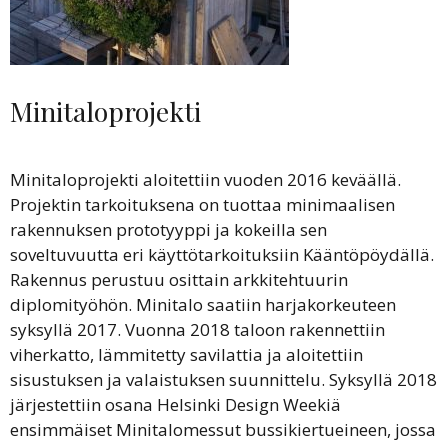
Minitaloprojekti
Minitaloprojekti aloitettiin vuoden 2016 keväällä.
Projektin tarkoituksena on tuottaa minimaalisen
rakennuksen prototyyppi ja kokeilla sen
soveltuvuutta eri käyttötarkoituksiin Kääntöpöydällä.
Rakennus perustuu osittain arkkitehtuurin
diplomityöhön. Minitalo saatiin harjakorkeuteen
syksyllä 2017. Vuonna 2018 taloon rakennettiin
viherkatto, lämmitetty savilattia ja aloitettiin
sisustuksen ja valaistuksen suunnittelu. Syksyllä 2018
järjestettiin osana Helsinki Design Weekiä
ensimmäiset Minitalomessut bussikiertueineen, jossa