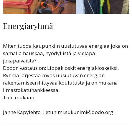
Energiaryhmä
Miten tuoda kaupunkiin uusiutuvaa energiaa joka on
samalla hauskaa, hyödyllistä ja vieläpä
jokapäiväistä?
Dodon vastaus on: Lippakioskit energiakioskeiksi.
Ryhmä järjestää myös uusiutuvan energian
rakentamiseen liittyvää koulutusta ja on mukana
Ilmastokatuhankkeessa.
Tule mukaan.
Janne Käpylehto | etunimi.sukunimi@dodo.org