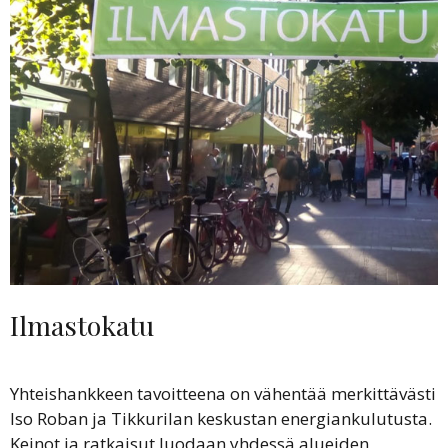
Ilmastokatu
Yhteishankkeen tavoitteena on vähentää merkittävästi
Iso Roban ja Tikkurilan keskustan energiankulutusta.
Keinot ja ratkaisut luodaan yhdessä alueiden