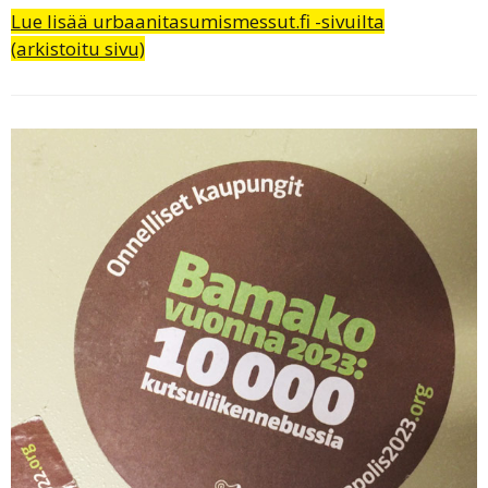
Lue lisää urbaanitasumismessut.fi -sivuilta
(arkistoitu sivu)