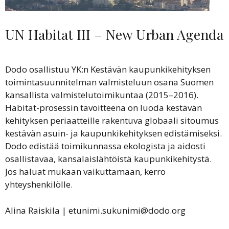
UN Habitat III – New Urban Agenda
Dodo osallistuu YK:n Kestävän kaupunkikehityksen
toimintasuunnitelman valmisteluun osana Suomen
kansallista valmistelutoimikuntaa (2015–2016).
Habitat-prosessin tavoitteena on luoda kestävän
kehityksen periaatteille rakentuva globaali sitoumus
kestävän asuin- ja kaupunkikehityksen edistämiseksi.
Dodo edistää toimikunnassa ekologista ja aidosti
osallistavaa, kansalaislähtöistä kaupunkikehitystä.
Jos haluat mukaan vaikuttamaan, kerro
yhteyshenkilölle.
Alina Raiskila | etunimi.sukunimi@dodo.org