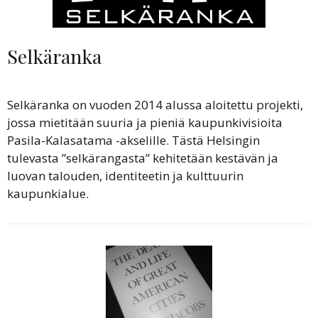
Selkäranka
Selkäranka on vuoden 2014 alussa aloitettu projekti,
jossa mietitään suuria ja pieniä kaupunkivisioita
Pasila-Kalasatama -akselille. Tästä Helsingin
tulevasta ”selkärangasta” kehitetään kestävän ja
luovan talouden, identiteetin ja kulttuurin
kaupunkialue.