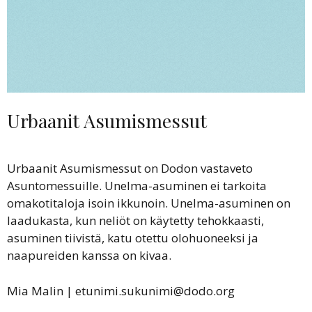
Urbaanit Asumismessut
Urbaanit Asumismessut on Dodon vastaveto
Asuntomessuille. Unelma-asuminen ei tarkoita
omakotitaloja isoin ikkunoin. Unelma-asuminen on
laadukasta, kun neliöt on käytetty tehokkaasti,
asuminen tiivistä, katu otettu olohuoneeksi ja
naapureiden kanssa on kivaa.
Mia Malin | etunimi.sukunimi@dodo.org