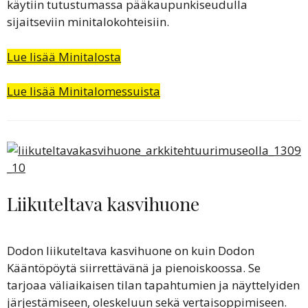
käytiin tutustumassa pääkaupunkiseudulla
sijaitseviin minitalokohteisiin.
Lue lisää Minitalosta
Lue lisää Minitalomessuista
Liikuteltava kasvihuone
Dodon liikuteltava kasvihuone on kuin Dodon
Kääntöpöytä siirrettävänä ja pienoiskoossa. Se
tarjoaa väliaikaisen tilan tapahtumien ja näyttelyiden
järjestämiseen, oleskeluun sekä vertaisoppimiseen.