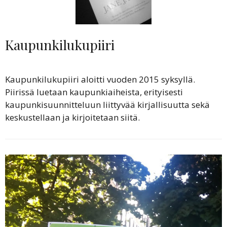
Kaupunkilukupiiri
Kaupunkilukupiiri aloitti vuoden 2015 syksyllä.
Piirissä luetaan kaupunkiaiheista, erityisesti
kaupunkisuunnitteluun liittyvää kirjallisuutta sekä
keskustellaan ja kirjoitetaan siitä.