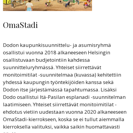
OmaStadi
Dodon kaupunkisuunnittelu- ja asumisryhmä
osallistui vuonna 2018 alkaneeseen Helsingin
osallistuvaan budjetointiin kahdessa
suunnitteluryhmässä. Yhteiset siirrettävät
monitoimitilat -suunnitelmaa (kuvassa) kehitettiin
yhdessä kaupungin työntekijöiden kanssa sekä
Dodon itse järjestämässä tapahtumassa. Lisäksi
Dodo osallistui Itä-Pasilan esplanadi -suunnitelman
laatimiseen. Yhteiset siirrettävät monitoimitilat -
ehdotus vietiin uudestaan vuonna 2020 alkaneeseen
OmaStadi-kierrokseen, koska se ei tullut aiemmalla
kierroksella valituksi, vaikka saikin huomattavasti