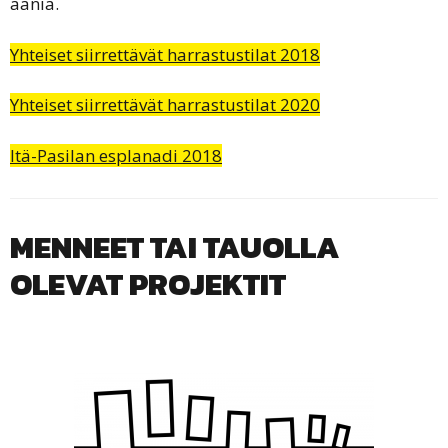
ääniä.
Yhteiset siirrettävät harrastustilat 2018
Yhteiset siirrettävät harrastustilat 2020
Itä-Pasilan esplanadi 2018
MENNEET TAI TAUOLLA
OLEVAT PROJEKTIT