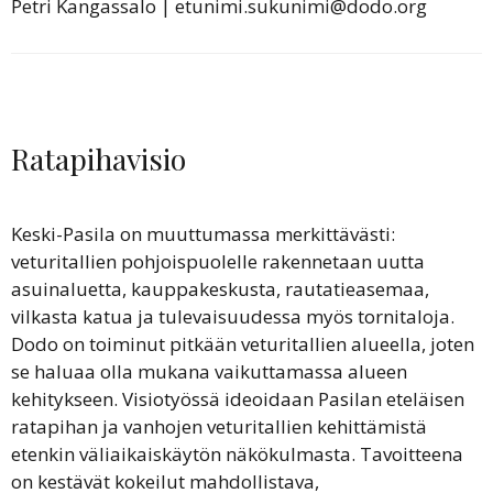
Petri Kangassalo | etunimi.sukunimi@dodo.org
Ratapihavisio
Keski-Pasila on muuttumassa merkittävästi:
veturitallien pohjoispuolelle rakennetaan uutta
asuinaluetta, kauppakeskusta, rautatieasemaa,
vilkasta katua ja tulevaisuudessa myös tornitaloja.
Dodo on toiminut pitkään veturitallien alueella, joten
se haluaa olla mukana vaikuttamassa alueen
kehitykseen. Visiotyössä ideoidaan Pasilan eteläisen
ratapihan ja vanhojen veturitallien kehittämistä
etenkin väliaikaiskäytön näkökulmasta. Tavoitteena
on kestävät kokeilut mahdollistava,