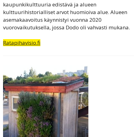
kaupunkikulttuuria edistävä ja alueen
kulttuurihistorialliset arvot huomioiva alue. Alueen
asemakaavoitus käynnistyi vuonna 2020
vuorovaikutuksella, jossa Dodo oli vahvasti mukana.
Ratapihavisio.fi