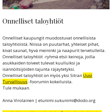
Onnelliset taloyhtiöt
Onnelliset kaupungit muodostuvat onnellisista
taloyhtiöistä. Niissä on puutarhat, yhteiset pihat,
kivat saunat, hyvä meininki ja naapurit tervetulleita.
Onnelliset taloyhtiöt -ryhmä etsii keinoja, joilla
asukkaiden toiveet tulevat kuulluiksi ja
isännöitsijöiden tajunta räjäytetyksi.
Onnelliset taloyhtiöt on myös yksi Sitran
Uusi
Turvallisuus
-foorumin kokeiluista.
Tule mukaan.
Anna Virolainen | etunimi.sukunimi@dodo.org