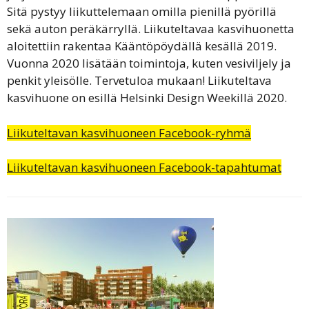
Sitä pystyy liikuttelemaan omilla pienillä pyörillä
sekä auton peräkärryllä. Liikuteltavaa kasvihuonetta
aloitettiin rakentaa Kääntöpöydällä kesällä 2019.
Vuonna 2020 lisätään toimintoja, kuten vesiviljely ja
penkit yleisölle. Tervetuloa mukaan! Liikuteltava
kasvihuone on esillä Helsinki Design Weekillä 2020.
Liikuteltavan kasvihuoneen Facebook-ryhmä
Liikuteltavan kasvihuoneen Facebook-tapahtumat