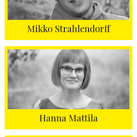
Mikko Strahlendorff
Hanna Mattila