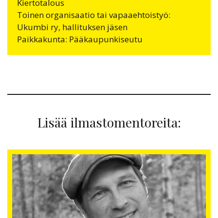
Kiertotalous
Toinen organisaatio tai vapaaehtoistyö:
Ukumbi ry, hallituksen jäsen
Paikkakunta: Pääkaupunkiseutu
Lisää ilmastomentoreita: