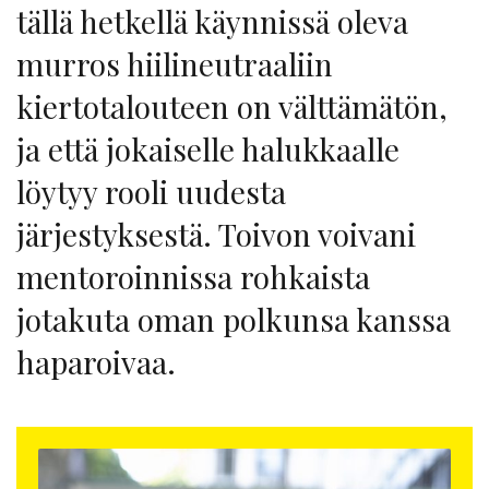
tällä hetkellä käynnissä oleva
murros hiilineutraaliin
kiertotalouteen on välttämätön,
ja että jokaiselle halukkaalle
löytyy rooli uudesta
järjestyksestä. Toivon voivani
mentoroinnissa rohkaista
jotakuta oman polkunsa kanssa
haparoivaa.