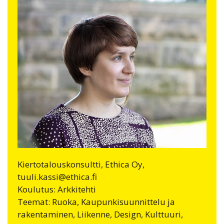
Kiertotalouskonsultti, Ethica Oy,
tuuli.kassi@ethica.fi
Koulutus: Arkkitehti
Teemat: Ruoka, Kaupunkisuunnittelu ja
rakentaminen, Liikenne, Design, Kulttuuri,