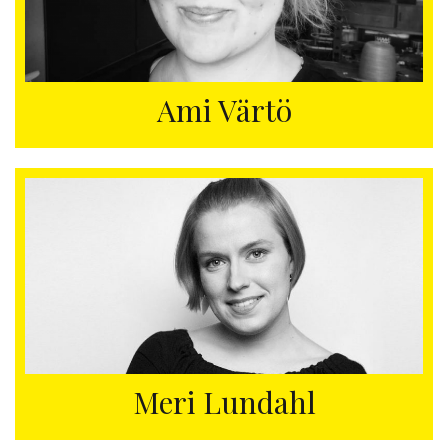
Ami Värtö
Meri Lundahl