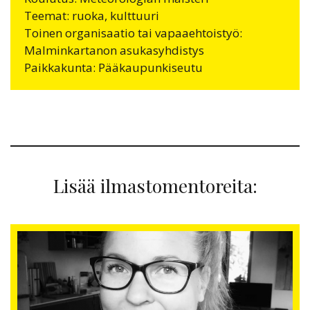
Teemat: ruoka, kulttuuri
Toinen organisaatio tai vapaaehtoistyö:
Malminkartanon asukasyhdistys
Paikkakunta: Pääkaupunkiseutu
Lisää ilmastomentoreita: