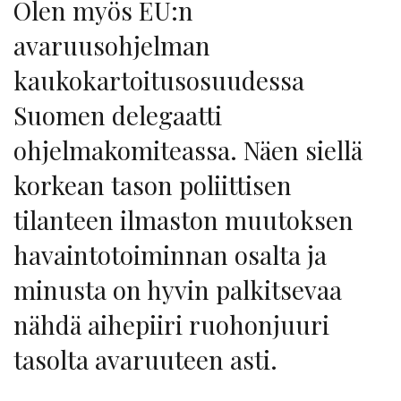
Olen myös EU:n
avaruusohjelman
kaukokartoitusosuudessa
Suomen delegaatti
ohjelmakomiteassa. Näen siellä
korkean tason poliittisen
tilanteen ilmaston muutoksen
havaintotoiminnan osalta ja
minusta on hyvin palkitsevaa
nähdä aihepiiri ruohonjuuri
tasolta avaruuteen asti.