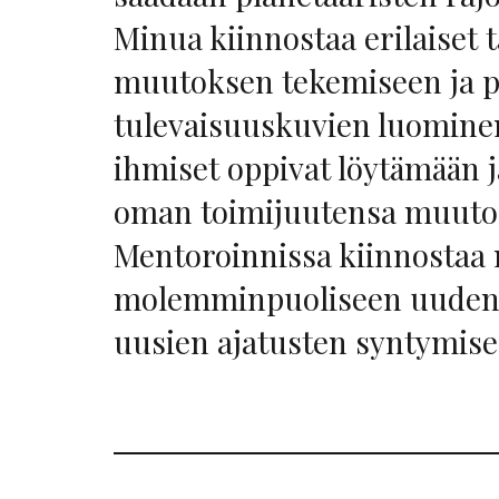
Minua kiinnostaa erilaiset t
muutoksen tekemiseen ja po
tulevaisuuskuvien luominen
ihmiset oppivat löytämään 
oman toimijuutensa muuto
Mentoroinnissa kiinnostaa
molemminpuoliseen uuden 
uusien ajatusten syntymise