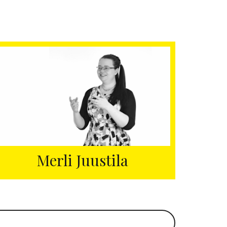
Merli Juustila