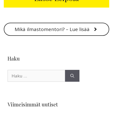
Mikä ilmastomentori? – Lue lisää
Haku
Haku:
Viimeisimmät uutiset