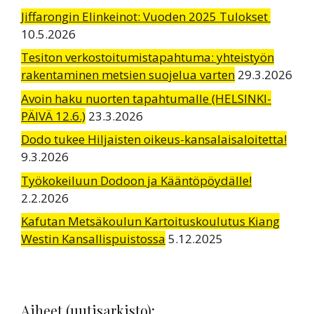
Jiffarongin Elinkeinot: Vuoden 2025 Tulokset
10.5.2026
Tesiton verkostoitumistapahtuma: yhteistyön
rakentaminen metsien suojelua varten
29.3.2026
Avoin haku nuorten tapahtumalle (HELSINKI-
PÄIVÄ 12.6.)
23.3.2026
Dodo tukee Hiljaisten oikeus-kansalaisaloitetta!
9.3.2026
Työkokeiluun Dodoon ja Kääntöpöydälle!
2.2.2026
Kafutan Metsäkoulun Kartoituskoulutus Kiang
Westin Kansallispuistossa
5.12.2025
Aiheet (uutisarkisto):