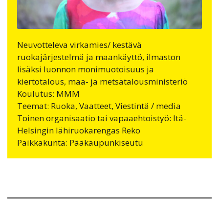
Neuvotteleva virkamies/ kestävä
ruokajärjestelmä ja maankäyttö, ilmaston
lisäksi luonnon monimuotoisuus ja
kiertotalous, maa- ja metsätalousministeriö
Koulutus: MMM
Teemat: Ruoka, Vaatteet, Viestintä / media
Toinen organisaatio tai vapaaehtoistyö: Itä-
Helsingin lähiruokarengas Reko
Paikkakunta: Pääkaupunkiseutu