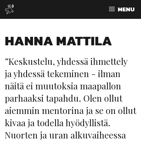
Siirry
MENU
sisältöön
HANNA MATTILA
”Keskustelu, yhdessä ihmettely
ja yhdessä tekeminen - ilman
näitä ei muutoksia maapallon
parhaaksi tapahdu. Olen ollut
aiemmin mentorina ja se on ollut
kivaa ja todella hyödyllistä.
Nuorten ja uran alkuvaiheessa