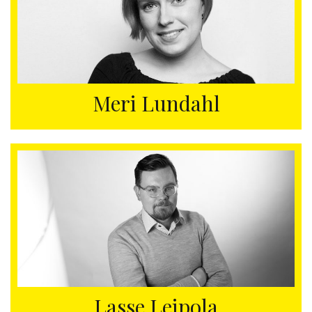
Meri Lundahl
Lasse Leipola