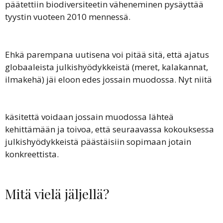
päätettiin biodiversiteetin väheneminen pysäyttää
tyystin vuoteen 2010 mennessä.
Ehkä parempana uutisena voi pitää sitä, että ajatus
globaaleista julkishyödykkeistä (meret, kalakannat,
ilmakehä) jäi eloon edes jossain muodossa. Nyt niitä
käsitettä voidaan jossain muodossa lähteä
kehittämään ja toivoa, että seuraavassa kokouksessa
julkishyödykkeistä päästäisiin sopimaan jotain
konkreettista.
Mitä vielä jäljellä?