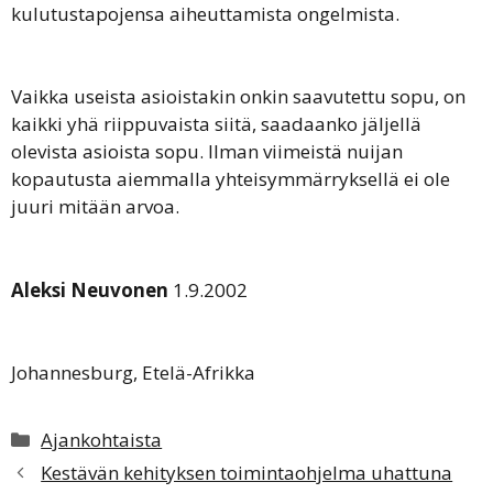
kulutustapojensa aiheuttamista ongelmista.
Vaikka useista asioistakin onkin saavutettu sopu, on
kaikki yhä riippuvaista siitä, saadaanko jäljellä
olevista asioista sopu. Ilman viimeistä nuijan
kopautusta aiemmalla yhteisymmärryksellä ei ole
juuri mitään arvoa.
Aleksi Neuvonen
1.9.2002
Johannesburg, Etelä-Afrikka
Kategoriat
Ajankohtaista
Kestävän kehityksen toimintaohjelma uhattuna