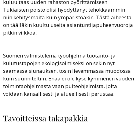
kuluu taas uuden rahaston pyörittämiseen.
Tukiaisten poisto olisi hyödyttänyt tehokkaammin
niin kehitysmaita kuin ympäristöäkin. Tästä aiheesta
on täälläkin kuultu useita asiantuntijapuheenvuoroja
pitkin viikkoa.
Suomen valmistelema työohjelma tuotanto- ja
kulutustapojen ekologisoimiseksi on sekin nyt
saamassa siunauksen, tosin lievemmässä muodossa
kuin suunniteltiin. Enää ei ole kyse kymmenen vuoden
toimintaohjelmasta vaan puiteohjelmista, joita
voidaan kansallisesti ja alueellisesti perustaa.
Tavoitteissa takapakkia