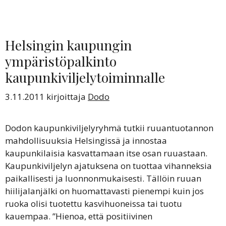
Helsingin kaupungin
ympäristöpalkinto
kaupunkiviljelytoiminnalle
3.11.2011
kirjoittaja
Dodo
Dodon kaupunkiviljelyryhmä tutkii ruuantuotannon
mahdollisuuksia Helsingissä ja innostaa
kaupunkilaisia kasvattamaan itse osan ruuastaan.
Kaupunkiviljelyn ajatuksena on tuottaa vihanneksia
paikallisesti ja luonnonmukaisesti. Tällöin ruuan
hiilijalanjälki on huomattavasti pienempi kuin jos
ruoka olisi tuotettu kasvihuoneissa tai tuotu
kauempaa. ”Hienoa, että positiivinen