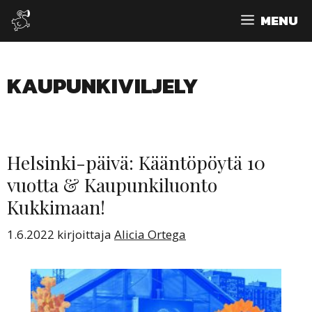
Siirry
MENU
sisältöön
KAUPUNKIVILJELY
Helsinki-päivä: Kääntöpöytä 10
vuotta & Kaupunkiluonto
Kukkimaan!
1.6.2022
kirjoittaja
Alicia Ortega