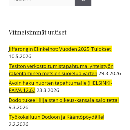
Viimeisimmät uutiset
Jiffarongin Elinkeinot: Vuoden 2025 Tulokset
10.5.2026
Tesiton verkostoitumistapahtuma: yhteistyön
rakentaminen metsien suojelua varten
29.3.2026
Avoin haku nuorten tapahtumalle (HELSINKI-
PÄIVÄ 12.6.)
23.3.2026
Dodo tukee Hiljaisten oikeus-kansalaisaloitetta!
9.3.2026
Työkokeiluun Dodoon ja Kääntöpöydälle!
2.2.2026