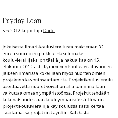
Payday Loan
5.6.2012
kirjoittaja
Dodo
Jokaisesta Ilmari-kouluvierailusta maksetaan 32
euron suuruinen palkkio. Hakulomake
kouluvierailijaksi on täällä ja hakuaikaa on 15.
elokuuta 2012 asti. Kymmenen kouluvierailuvuoden
jälkeen Ilmarissa kokeillaan myös nuorten omien
projektien käyntiinsaattamista. Projektikouluvierailu
osoittaa, että nuoret voivat omalla toiminnallaan
vaikuttaa omaan ympäristöönsä. Projektit tehdään
kokonaisuudessaan kouluympäristössä. Ilmarin
projektikouluvierailija käy koulussa kaksi kertaa
saattamassa projektin käyntiin. Kahdesta