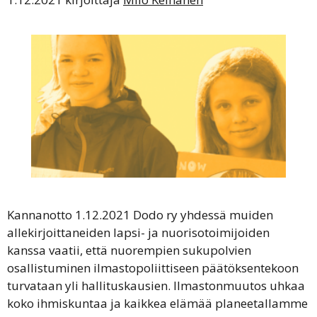
Kannanotto 1.12.2021 Dodo ry yhdessä muiden
allekirjoittaneiden lapsi- ja nuorisotoimijoiden
kanssa vaatii, että nuorempien sukupolvien
osallistuminen ilmastopoliittiseen päätöksentekoon
turvataan yli hallituskausien. Ilmastonmuutos uhkaa
koko ihmiskuntaa ja kaikkea elämää planeetallamme