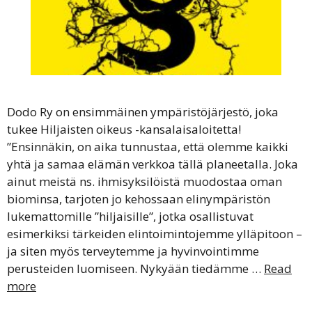
Dodo Ry on ensimmäinen ympäristöjärjestö, joka
tukee Hiljaisten oikeus -kansalaisaloitetta!
”Ensinnäkin, on aika tunnustaa, että olemme kaikki
yhtä ja samaa elämän verkkoa tällä planeetalla. Joka
ainut meistä ns. ihmisyksilöistä muodostaa oman
biominsa, tarjoten jo kehossaan elinympäristön
lukemattomille ”hiljaisille”, jotka osallistuvat
esimerkiksi tärkeiden elintoimintojemme ylläpitoon –
ja siten myös terveytemme ja hyvinvointimme
perusteiden luomiseen. Nykyään tiedämme …
Read
more