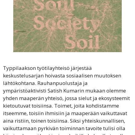
Typpilaakson työtilayhteisö järjestää
keskustelusarjan hoivasta sosiaalisen muutoksen
lähtökohtana. Rauhanpuolustaja ja
ympäristöaktivisti Satish Kumarin mukaan olemme
yhden maaperän yhteisö, jossa sielut ja ekosysteemit
kietoutuvat toisiinsa. Toimet, joita kohdistamme
itseemme, toisiin ihmisiin ja maaperään vaikuttavat
aina ristiin, toinen toisiinsa. Siksi yhteiskunnallisen,
vaikuttamaan pyrkivän toiminnan tavoite tulisi olla