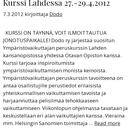
Kurssi Lahdessa 27.-29.4.2012
7.3.2012
kirjoittaja
Dodo
KURSSI ON TÄYNNÄ, VOIT ILMOITTAUTUA
JONOTUSPAIKALLE! Dodo ry järjestää suositun
Ympäristövaikuttajan peruskurssin Lahden
kansanopistossa yhdessä Otavan Opiston kanssa.
Kurssi tarjoaa inspiroitumista
ympäristövaikuttamisen monista keinoista.
Ympäristövaikuttajan peruskurssin tavoitteena on
antaa osallistujille perustiedot erilaisista
yhteiskunnallisen vaikuttamisen tavoista ja
harjaannuttaa pelisilmää tehokkaaseen
vaikuttamiseen. Viikonlopun ohjelmassa tavataan ja
keskustellaan eri alan vaikuttajien kanssa. Vieraina
mm. Helsingin Sanomien toimittaja …
Read more