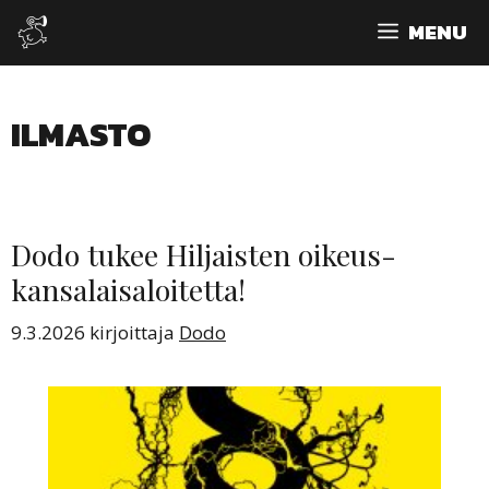
Siirry
MENU
sisältöön
ILMASTO
Dodo tukee Hiljaisten oikeus-
kansalaisaloitetta!
9.3.2026
kirjoittaja
Dodo