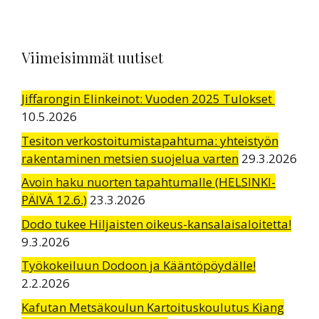
Viimeisimmät uutiset
Jiffarongin Elinkeinot: Vuoden 2025 Tulokset
10.5.2026
Tesiton verkostoitumistapahtuma: yhteistyön
rakentaminen metsien suojelua varten
29.3.2026
Avoin haku nuorten tapahtumalle (HELSINKI-
PÄIVÄ 12.6.)
23.3.2026
Dodo tukee Hiljaisten oikeus-kansalaisaloitetta!
9.3.2026
Työkokeiluun Dodoon ja Kääntöpöydälle!
2.2.2026
Kafutan Metsäkoulun Kartoituskoulutus Kiang