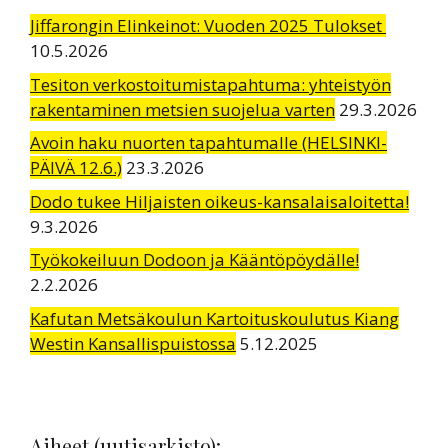
Jiffarongin Elinkeinot: Vuoden 2025 Tulokset
10.5.2026
Tesiton verkostoitumistapahtuma: yhteistyön
rakentaminen metsien suojelua varten
29.3.2026
Avoin haku nuorten tapahtumalle (HELSINKI-
PÄIVÄ 12.6.)
23.3.2026
Dodo tukee Hiljaisten oikeus-kansalaisaloitetta!
9.3.2026
Työkokeiluun Dodoon ja Kääntöpöydälle!
2.2.2026
Kafutan Metsäkoulun Kartoituskoulutus Kiang
Westin Kansallispuistossa
5.12.2025
Aiheet (uutisarkisto):