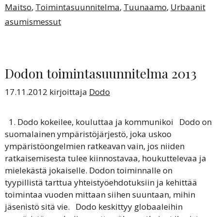
Maitso
,
Toimintasuunnitelma
,
Tuunaamo
,
Urbaanit
asumismessut
Dodon toimintasuunnitelma 2013
17.11.2012
kirjoittaja
Dodo
1. Dodo kokeilee, kouluttaa ja kommunikoi Dodo on
suomalainen ympäristöjärjestö, joka uskoo
ympäristöongelmien ratkeavan vain, jos niiden
ratkaisemisesta tulee kiinnostavaa, houkuttelevaa ja
mielekästä jokaiselle. Dodon toiminnalle on
tyypillistä tarttua yhteistyöehdotuksiin ja kehittää
toimintaa vuoden mittaan siihen suuntaan, mihin
jäsenistö sitä vie. Dodo keskittyy globaaleihin