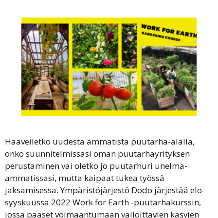
Haaveiletko uudesta ammatista puutarha-alalla,
onko suunnitelmissasi oman puutarhayrityksen
perustaminen vai oletko jo puutarhuri unelma-
ammatissasi, mutta kaipaat tukea työssä
jaksamisessa. Ympäristöjärjestö Dodo järjestää elo-
syyskuussa 2022 Work for Earth -puutarhakurssin,
jossa pääset voimaantumaan valloittavien kasvien