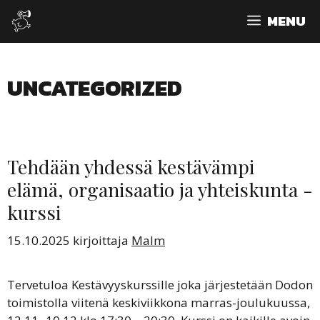
Siirry
MENU
sisältöön
UNCATEGORIZED
Tehdään yhdessä kestävämpi
elämä, organisaatio ja yhteiskunta -
kurssi
15.10.2025
kirjoittaja
Malm
Tervetuloa Kestävyyskurssille joka järjestetään Dodon
toimistolla viitenä keskiviikkona marras-joulukuussa,