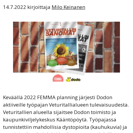
14.7.2022
kirjoittaja
Milo Keinanen
Keväällä 2022 FEMMA planning järjesti Dodon
aktiiveille työpajan Veturitallialueen tulevaisuudesta.
Veturitallien alueella sijaitsee Dodon toimisto ja
kaupunkiviljelykeskus Kääntöpöytä. Työpajassa
tunnistettiin mahdollisia dystopioita (kauhukuvia) ja