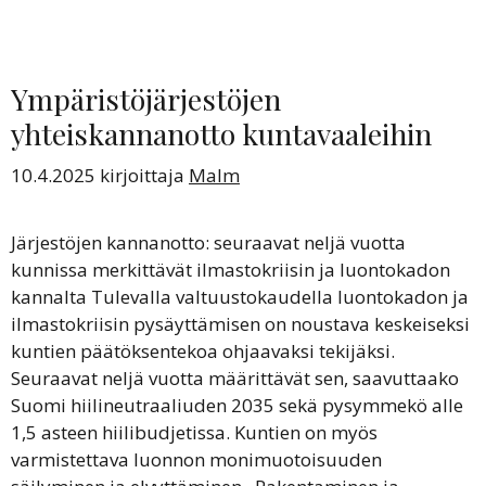
Ympäristöjärjestöjen
yhteiskannanotto kuntavaaleihin
10.4.2025
kirjoittaja
Malm
Järjestöjen kannanotto: seuraavat neljä vuotta
kunnissa merkittävät ilmastokriisin ja luontokadon
kannalta Tulevalla valtuustokaudella luontokadon ja
ilmastokriisin pysäyttämisen on noustava keskeiseksi
kuntien päätöksentekoa ohjaavaksi tekijäksi.
Seuraavat neljä vuotta määrittävät sen, saavuttaako
Suomi hiilineutraaliuden 2035 sekä pysymmekö alle
1,5 asteen hiilibudjetissa. Kuntien on myös
varmistettava luonnon monimuotoisuuden