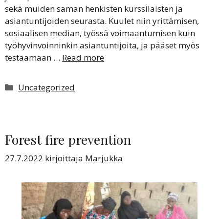
sekä muiden saman henkisten kurssilaisten ja
asiantuntijoiden seurasta. Kuulet niin yrittämisen,
sosiaalisen median, työssä voimaantumisen kuin
työhyvinvoinninkin asiantuntijoita, ja pääset myös
testaamaan …
Read more
Kategoriat
Uncategorized
Forest fire prevention
27.7.2022
kirjoittaja
Marjukka