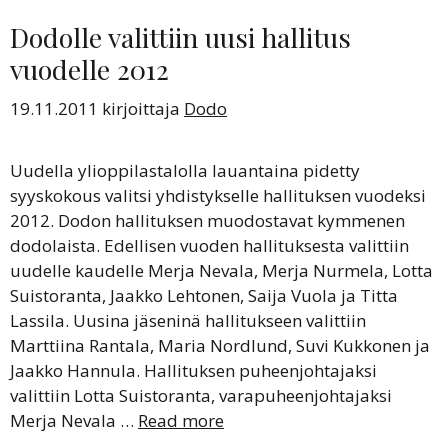
Dodolle valittiin uusi hallitus
vuodelle 2012
19.11.2011
kirjoittaja
Dodo
Uudella ylioppilastalolla lauantaina pidetty
syyskokous valitsi yhdistykselle hallituksen vuodeksi
2012. Dodon hallituksen muodostavat kymmenen
dodolaista. Edellisen vuoden hallituksesta valittiin
uudelle kaudelle Merja Nevala, Merja Nurmela, Lotta
Suistoranta, Jaakko Lehtonen, Saija Vuola ja Titta
Lassila. Uusina jäseninä hallitukseen valittiin
Marttiina Rantala, Maria Nordlund, Suvi Kukkonen ja
Jaakko Hannula. Hallituksen puheenjohtajaksi
valittiin Lotta Suistoranta, varapuheenjohtajaksi
Merja Nevala …
Read more