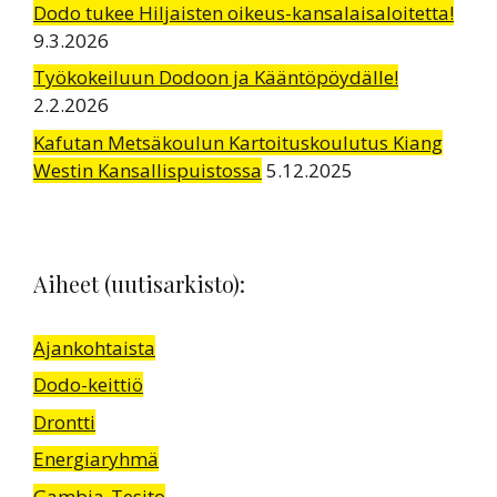
Dodo tukee Hiljaisten oikeus-kansalaisaloitetta!
9.3.2026
Työkokeiluun Dodoon ja Kääntöpöydälle!
2.2.2026
Kafutan Metsäkoulun Kartoituskoulutus Kiang
Westin Kansallispuistossa
5.12.2025
Aiheet (uutisarkisto):
Ajankohtaista
Dodo-keittiö
Drontti
Energiaryhmä
Gambia-Tesito