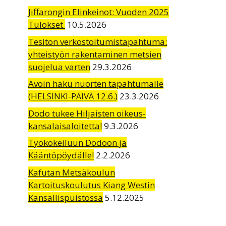
Jiffarongin Elinkeinot: Vuoden 2025
Tulokset
10.5.2026
Tesiton verkostoitumistapahtuma:
yhteistyön rakentaminen metsien
suojelua varten
29.3.2026
Avoin haku nuorten tapahtumalle
(HELSINKI-PÄIVÄ 12.6.)
23.3.2026
Dodo tukee Hiljaisten oikeus-
kansalaisaloitetta!
9.3.2026
Työkokeiluun Dodoon ja
Kääntöpöydälle!
2.2.2026
Kafutan Metsäkoulun
Kartoituskoulutus Kiang Westin
Kansallispuistossa
5.12.2025