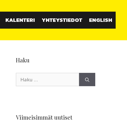
KALENTERI
YHTEYSTIEDOT
ENGLISH
Haku
Haku:
Viimeisimmät uutiset