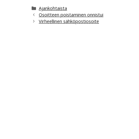
Kategoriat
Ajankohtaista
Osoitteen poistaminen onnistui
Virheellinen sähköpostiosoite