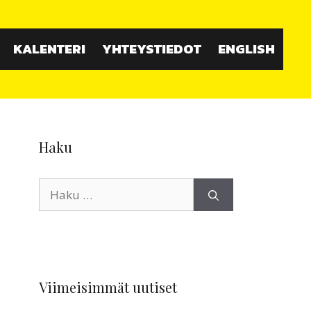
KALENTERI
YHTEYSTIEDOT
ENGLISH
Haku
Haku:
Viimeisimmät uutiset