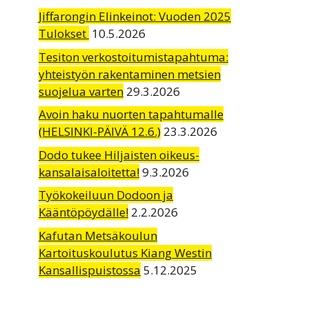
Jiffarongin Elinkeinot: Vuoden 2025
Tulokset
10.5.2026
Tesiton verkostoitumistapahtuma:
yhteistyön rakentaminen metsien
suojelua varten
29.3.2026
Avoin haku nuorten tapahtumalle
(HELSINKI-PÄIVÄ 12.6.)
23.3.2026
Dodo tukee Hiljaisten oikeus-
kansalaisaloitetta!
9.3.2026
Työkokeiluun Dodoon ja
Kääntöpöydälle!
2.2.2026
Kafutan Metsäkoulun
Kartoituskoulutus Kiang Westin
Kansallispuistossa
5.12.2025