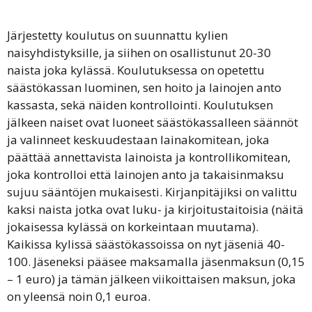
Järjestetty koulutus on suunnattu kylien
naisyhdistyksille, ja siihen on osallistunut 20-30
naista joka kylässä. Koulutuksessa on opetettu
säästökassan luominen, sen hoito ja lainojen anto
kassasta, sekä näiden kontrollointi. Koulutuksen
jälkeen naiset ovat luoneet säästökassalleen säännöt
ja valinneet keskuudestaan lainakomitean, joka
päättää annettavista lainoista ja kontrollikomitean,
joka kontrolloi että lainojen anto ja takaisinmaksu
sujuu sääntöjen mukaisesti. Kirjanpitäjiksi on valittu
kaksi naista jotka ovat luku- ja kirjoitustaitoisia (näitä
jokaisessa kylässä on korkeintaan muutama).
Kaikissa kylissä säästökassoissa on nyt jäseniä 40-
100. Jäseneksi pääsee maksamalla jäsenmaksun (0,15
– 1 euro) ja tämän jälkeen viikoittaisen maksun, joka
on yleensä noin 0,1 euroa.