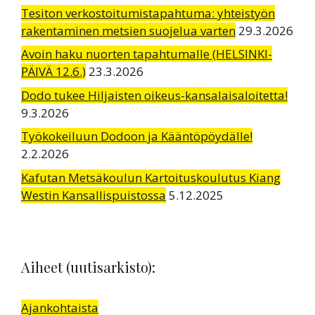
Tesiton verkostoitumistapahtuma: yhteistyön
rakentaminen metsien suojelua varten
29.3.2026
Avoin haku nuorten tapahtumalle (HELSINKI-
PÄIVÄ 12.6.)
23.3.2026
Dodo tukee Hiljaisten oikeus-kansalaisaloitetta!
9.3.2026
Työkokeiluun Dodoon ja Kääntöpöydälle!
2.2.2026
Kafutan Metsäkoulun Kartoituskoulutus Kiang
Westin Kansallispuistossa
5.12.2025
Aiheet (uutisarkisto):
Ajankohtaista