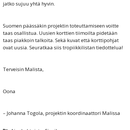
jatko sujuu yhtä hyvin.
Suomen päässäkin projektin toteuttamiseen voitte
taas osallistua. Uusien korttien tiimoilta pidetään
taas piakkoin talkoita. Sekä kuvat että korttipohjat
ovat uusia. Seuratkaa siis tropiikkilistan tiedottelua!
Terveisin Malista,
Oona
– Johanna Togola, projektin koordinaattori Malissa
Kategoriat