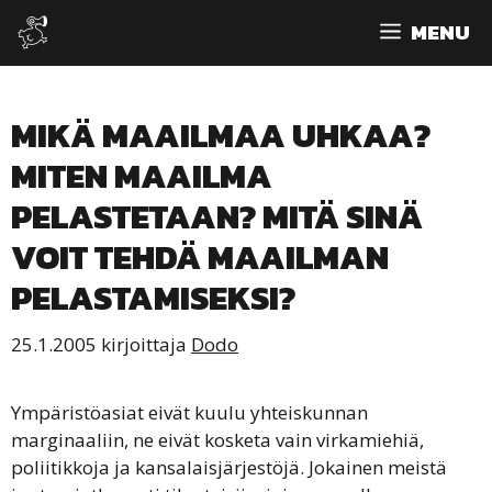
Siirry
MENU
sisältöön
MIKÄ MAAILMAA UHKAA?
MITEN MAAILMA
PELASTETAAN? MITÄ SINÄ
VOIT TEHDÄ MAAILMAN
PELASTAMISEKSI?
25.1.2005
kirjoittaja
Dodo
Ympäristöasiat eivät kuulu yhteiskunnan
marginaaliin, ne eivät kosketa vain virkamiehiä,
poliitikkoja ja kansalaisjärjestöjä. Jokainen meistä