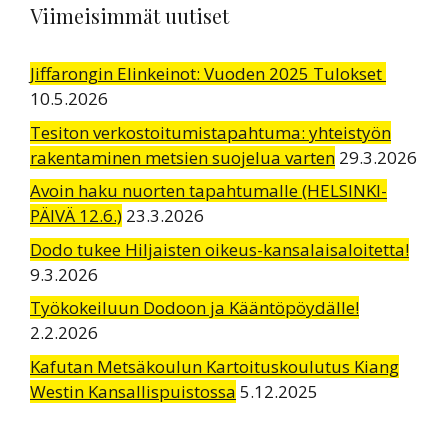
Viimeisimmät uutiset
Jiffarongin Elinkeinot: Vuoden 2025 Tulokset
10.5.2026
Tesiton verkostoitumistapahtuma: yhteistyön
rakentaminen metsien suojelua varten
29.3.2026
Avoin haku nuorten tapahtumalle (HELSINKI-
PÄIVÄ 12.6.)
23.3.2026
Dodo tukee Hiljaisten oikeus-kansalaisaloitetta!
9.3.2026
Työkokeiluun Dodoon ja Kääntöpöydälle!
2.2.2026
Kafutan Metsäkoulun Kartoituskoulutus Kiang
Westin Kansallispuistossa
5.12.2025