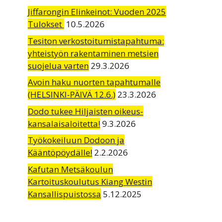
Jiffarongin Elinkeinot: Vuoden 2025
Tulokset
10.5.2026
Tesiton verkostoitumistapahtuma:
yhteistyön rakentaminen metsien
suojelua varten
29.3.2026
Avoin haku nuorten tapahtumalle
(HELSINKI-PÄIVÄ 12.6.)
23.3.2026
Dodo tukee Hiljaisten oikeus-
kansalaisaloitetta!
9.3.2026
Työkokeiluun Dodoon ja
Kääntöpöydälle!
2.2.2026
Kafutan Metsäkoulun
Kartoituskoulutus Kiang Westin
Kansallispuistossa
5.12.2025