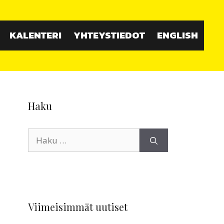
KALENTERI
YHTEYSTIEDOT
ENGLISH
Haku
Haku:
Viimeisimmät uutiset