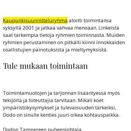
Kaupunkisuunnitteluryhmä
aloitti toimintansa
syksyllä 2001 ja jatkaa vahvaa menoaan. Linkeistä
saat tarkempia tietoja ryhmien toiminnasta. Muiden
ryhmien perustaminen on pitkälti kiinni innokkaiden
osallistujien painotuksista ja mieltymyksistä.
Tule mukaan toimintaan
Toimintamuotojen ja tarjonnan lisääntyessä myös
tekijöitä ja toteuttajia tarvitaan. Mikäli koet
ympäristökysymykset ja tulevaisuuden tärkeiksi,
Dodo on sinulle kenties juuri oikea kohtauspaikka.
Dodon Tampereen puheenjohtaja