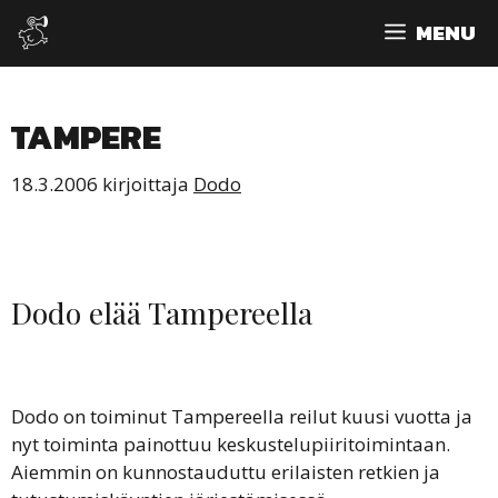
Siirry
MENU
sisältöön
TAMPERE
18.3.2006
kirjoittaja
Dodo
Dodo elää Tampereella
Dodo on toiminut Tampereella reilut kuusi vuotta ja
nyt toiminta painottuu keskustelupiiritoimintaan.
Aiemmin on kunnostauduttu erilaisten retkien ja