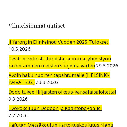
Viimeisimmät uutiset
Jiffarongin Elinkeinot: Vuoden 2025 Tulokset
10.5.2026
Tesiton verkostoitumistapahtuma: yhteistyön
rakentaminen metsien suojelua varten
29.3.2026
Avoin haku nuorten tapahtumalle (HELSINKI-
PÄIVÄ 12.6.)
23.3.2026
Dodo tukee Hiljaisten oikeus-kansalaisaloitetta!
9.3.2026
Työkokeiluun Dodoon ja Kääntöpöydälle!
2.2.2026
Kafutan Metsäkoulun Kartoituskoulutus Kiang