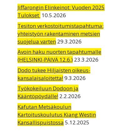
Jiffarongin Elinkeinot: Vuoden 2025
Tulokset
10.5.2026
Tesiton verkostoitumistapahtuma:
yhteistyön rakentaminen metsien
suojelua varten
29.3.2026
Avoin haku nuorten tapahtumalle
(HELSINKI-PÄIVÄ 12.6.)
23.3.2026
Dodo tukee Hiljaisten oikeus-
kansalaisaloitetta!
9.3.2026
Työkokeiluun Dodoon ja
Kääntöpöydälle!
2.2.2026
Kafutan Metsäkoulun
Kartoituskoulutus Kiang Westin
Kansallispuistossa
5.12.2025