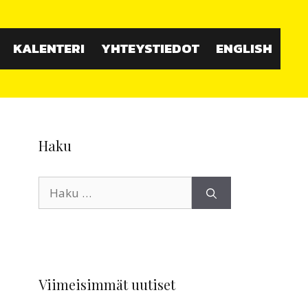
KALENTERI
YHTEYSTIEDOT
ENGLISH
Haku
Haku:
Viimeisimmät uutiset