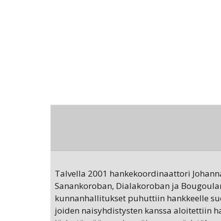
Talvella 2001 hankekoordinaattori Johann
Sanankoroban, Dialakoroban ja Bougoulan 
kunnanhallitukset puhuttiin hankkeelle suos
joiden naisyhdistysten kanssa aloitettiin 