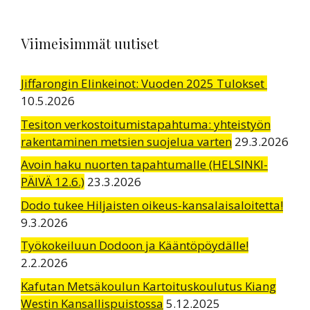
Viimeisimmät uutiset
Jiffarongin Elinkeinot: Vuoden 2025 Tulokset
10.5.2026
Tesiton verkostoitumistapahtuma: yhteistyön
rakentaminen metsien suojelua varten
29.3.2026
Avoin haku nuorten tapahtumalle (HELSINKI-
PÄIVÄ 12.6.)
23.3.2026
Dodo tukee Hiljaisten oikeus-kansalaisaloitetta!
9.3.2026
Työkokeiluun Dodoon ja Kääntöpöydälle!
2.2.2026
Kafutan Metsäkoulun Kartoituskoulutus Kiang
Westin Kansallispuistossa
5.12.2025