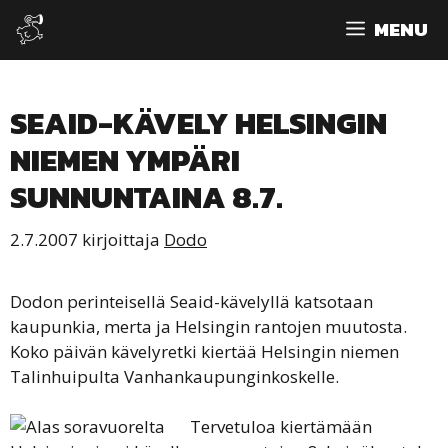
Siirry
MENU
sisältöön
SEAID-KÄVELY HELSINGIN
NIEMEN YMPÄRI
SUNNUNTAINA 8.7.
2.7.2007
kirjoittaja
Dodo
Dodon perinteisellä Seaid-kävelyllä katsotaan
kaupunkia, merta ja Helsingin rantojen muutosta.
Koko päivän kävelyretki kiertää Helsingin niemen
Talinhuipulta Vanhankaupunginkoskelle.
Tervetuloa kiertämään