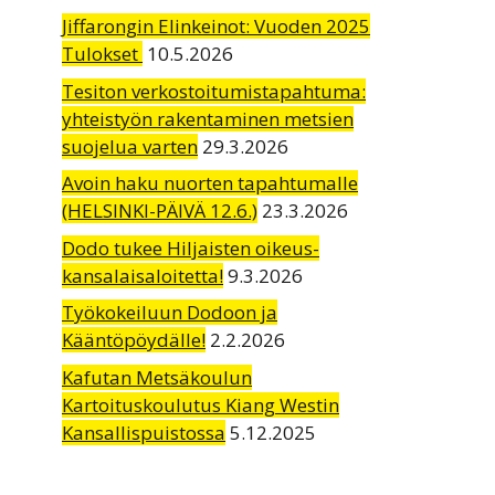
Jiffarongin Elinkeinot: Vuoden 2025
Tulokset
10.5.2026
Tesiton verkostoitumistapahtuma:
yhteistyön rakentaminen metsien
suojelua varten
29.3.2026
Avoin haku nuorten tapahtumalle
(HELSINKI-PÄIVÄ 12.6.)
23.3.2026
Dodo tukee Hiljaisten oikeus-
kansalaisaloitetta!
9.3.2026
Työkokeiluun Dodoon ja
Kääntöpöydälle!
2.2.2026
Kafutan Metsäkoulun
Kartoituskoulutus Kiang Westin
Kansallispuistossa
5.12.2025