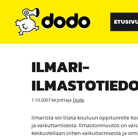
Siirry
sisältöön
ETUSIV
ILMARI-
ILMASTOTIED
1.10.2007
kirjoittaja
Dodo
Ilmarista voi tilata kouluun oppitunnille 
ja vaikuttamisesta. Ilmastonmuutos on väis
keskustellaan siihen vaikuttamisesta ja omi