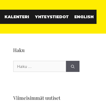
KALENTERI
YHTEYSTIEDOT
ENGLISH
Haku
Haku:
Viimeisimmät uutiset