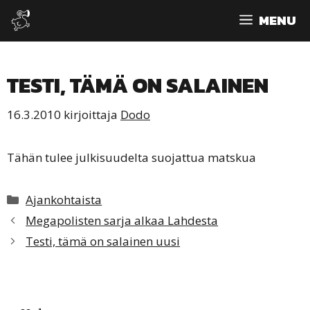
Siirry
MENU
sisältöön
TESTI, TÄMÄ ON SALAINEN
16.3.2010
kirjoittaja
Dodo
Tähän tulee julkisuudelta suojattua matskua
Kategoriat
Ajankohtaista
Megapolisten sarja alkaa Lahdesta
Testi, tämä on salainen uusi