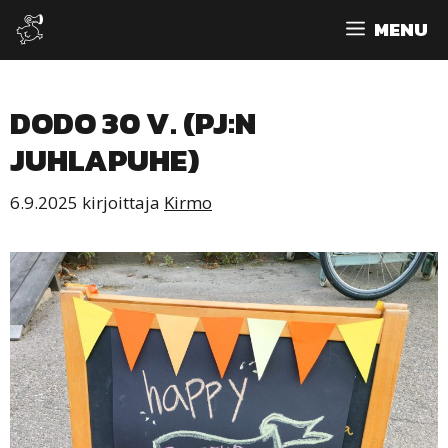
Siirry
MENU
sisältöön
DODO 30 V. (PJ:N
JUHLAPUHE)
6.9.2025
kirjoittaja
Kirmo