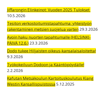
Jiffarongin Elinkeinot: Vuoden 2025 Tulokset
10.5.2026
Tesiton verkostoitumistapahtuma: yhteistyön
rakentaminen metsien suojelua varten
29.3.2026
Avoin haku nuorten tapahtumalle (HELSINKI-
PÄIVÄ 12.6.)
23.3.2026
Dodo tukee Hiljaisten oikeus-kansalaisaloitetta!
9.3.2026
Työkokeiluun Dodoon ja Kääntöpöydälle!
2.2.2026
Kafutan Metsäkoulun Kartoituskoulutus Kiang
Westin Kansallispuistossa
5.12.2025