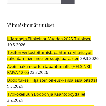
Viimeisimmät uutiset
Jiffarongin Elinkeinot: Vuoden 2025 Tulokset
10.5.2026
Tesiton verkostoitumistapahtuma: yhteistyön
rakentaminen metsien suojelua varten
29.3.2026
Avoin haku nuorten tapahtumalle (HELSINKI-
PÄIVÄ 12.6.)
23.3.2026
Dodo tukee Hiljaisten oikeus-kansalaisaloitetta!
9.3.2026
Työkokeiluun Dodoon ja Kääntöpöydälle!
2.2.2026