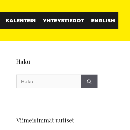
KALENTERI
YHTEYSTIEDOT
ENGLISH
Haku
Haku:
Viimeisimmät uutiset