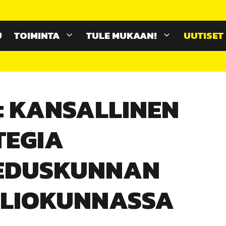
U
TOIMINTA
TULE MUKAAN!
UUTISET
 KANSALLINEN
TEGIA
 EDUSKUNNAN
LIOKUNNASSA