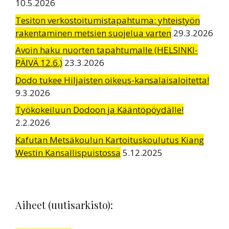
10.5.2026
Tesiton verkostoitumistapahtuma: yhteistyön
rakentaminen metsien suojelua varten
29.3.2026
Avoin haku nuorten tapahtumalle (HELSINKI-
PÄIVÄ 12.6.)
23.3.2026
Dodo tukee Hiljaisten oikeus-kansalaisaloitetta!
9.3.2026
Työkokeiluun Dodoon ja Kääntöpöydälle!
2.2.2026
Kafutan Metsäkoulun Kartoituskoulutus Kiang
Westin Kansallispuistossa
5.12.2025
Aiheet (uutisarkisto):