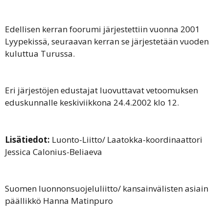
Edellisen kerran foorumi järjestettiin vuonna 2001
Lyypekissä, seuraavan kerran se järjestetään vuoden
kuluttua Turussa.
Eri järjestöjen edustajat luovuttavat vetoomuksen
eduskunnalle keskiviikkona 24.4.2002 klo 12.
Lisätiedot:
Luonto-Liitto/ Laatokka-koordinaattori
Jessica Calonius-Beliaeva
Suomen luonnonsuojeluliitto/ kansainvälisten asiain
päällikkö Hanna Matinpuro