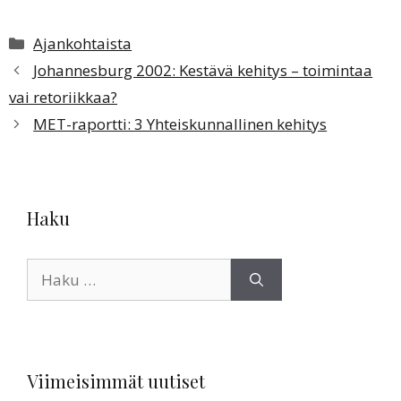
Kategoriat
Ajankohtaista
Johannesburg 2002: Kestävä kehitys – toimintaa
vai retoriikkaa?
MET-raportti: 3 Yhteiskunnallinen kehitys
Haku
Haku:
Viimeisimmät uutiset