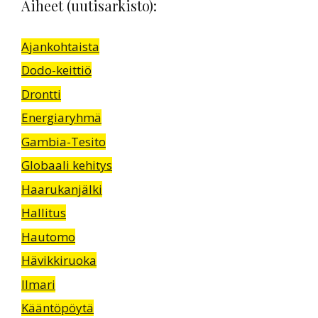
Aiheet (uutisarkisto):
Ajankohtaista
Dodo-keittiö
Drontti
Energiaryhmä
Gambia-Tesito
Globaali kehitys
Haarukanjälki
Hallitus
Hautomo
Hävikkiruoka
Ilmari
Kääntöpöytä