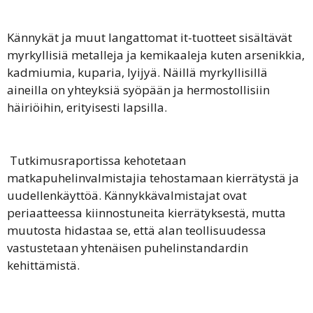
Kännykät ja muut langattomat it-tuotteet sisältävät
myrkyllisiä metalleja ja kemikaaleja kuten arsenikkia,
kadmiumia, kuparia, lyijyä. Näillä myrkyllisillä
aineilla on yhteyksiä syöpään ja hermostollisiin
häiriöihin, erityisesti lapsilla.
Tutkimusraportissa kehotetaan
matkapuhelinvalmistajia tehostamaan kierrätystä ja
uudellenkäyttöä. Kännykkävalmistajat ovat
periaatteessa kiinnostuneita kierrätyksestä, mutta
muutosta hidastaa se, että alan teollisuudessa
vastustetaan yhtenäisen puhelinstandardin
kehittämistä.