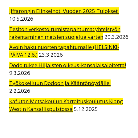
Jiffarongin Elinkeinot: Vuoden 2025 Tulokset
10.5.2026
Tesiton verkostoitumistapahtuma: yhteistyön
rakentaminen metsien suojelua varten
29.3.2026
Avoin haku nuorten tapahtumalle (HELSINKI-
PÄIVÄ 12.6.)
23.3.2026
Dodo tukee Hiljaisten oikeus-kansalaisaloitetta!
9.3.2026
Työkokeiluun Dodoon ja Kääntöpöydälle!
2.2.2026
Kafutan Metsäkoulun Kartoituskoulutus Kiang
Westin Kansallispuistossa
5.12.2025