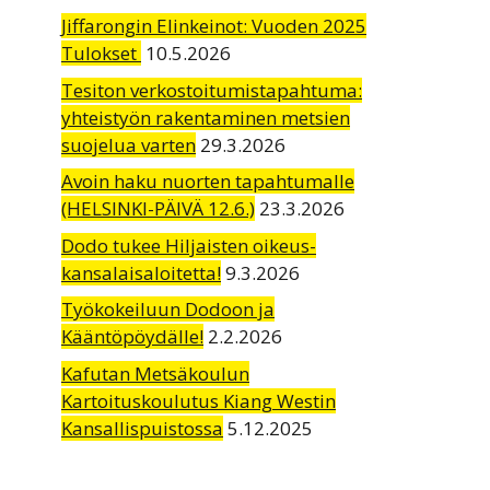
Jiffarongin Elinkeinot: Vuoden 2025
Tulokset
10.5.2026
Tesiton verkostoitumistapahtuma:
yhteistyön rakentaminen metsien
suojelua varten
29.3.2026
Avoin haku nuorten tapahtumalle
(HELSINKI-PÄIVÄ 12.6.)
23.3.2026
Dodo tukee Hiljaisten oikeus-
kansalaisaloitetta!
9.3.2026
Työkokeiluun Dodoon ja
Kääntöpöydälle!
2.2.2026
Kafutan Metsäkoulun
Kartoituskoulutus Kiang Westin
Kansallispuistossa
5.12.2025