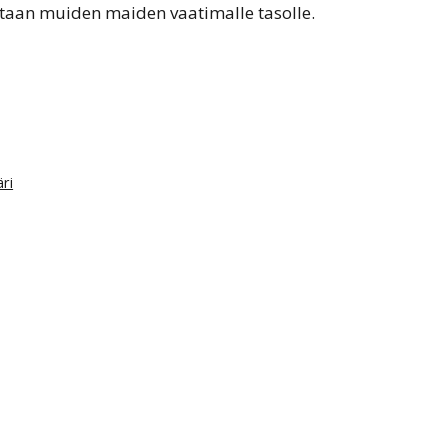
taan muiden maiden vaatimalle tasolle.
ri