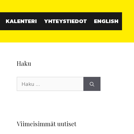
KALENTERI
YHTEYSTIEDOT
ENGLISH
Haku
Haku:
Viimeisimmät uutiset