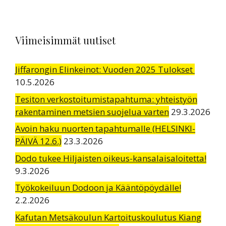
Viimeisimmät uutiset
Jiffarongin Elinkeinot: Vuoden 2025 Tulokset
10.5.2026
Tesiton verkostoitumistapahtuma: yhteistyön
rakentaminen metsien suojelua varten
29.3.2026
Avoin haku nuorten tapahtumalle (HELSINKI-
PÄIVÄ 12.6.)
23.3.2026
Dodo tukee Hiljaisten oikeus-kansalaisaloitetta!
9.3.2026
Työkokeiluun Dodoon ja Kääntöpöydälle!
2.2.2026
Kafutan Metsäkoulun Kartoituskoulutus Kiang