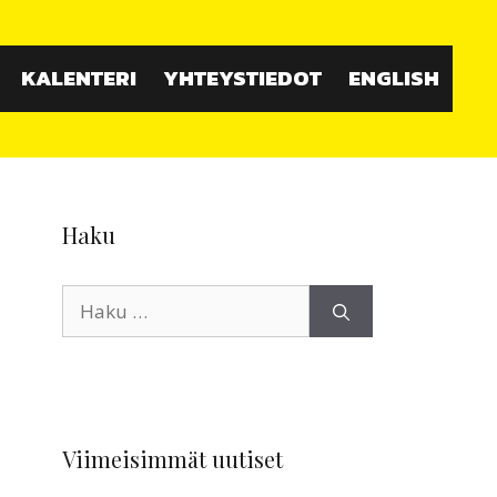
KALENTERI
YHTEYSTIEDOT
ENGLISH
Haku
Haku:
Viimeisimmät uutiset