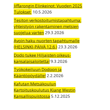
Jiffarongin Elinkeinot: Vuoden 2025
Tulokset
10.5.2026
Tesiton verkostoitumistapahtuma:
yhteistyön rakentaminen metsien
suojelua varten
29.3.2026
Avoin haku nuorten tapahtumalle
(HELSINKI-PÄIVÄ 12.6.)
23.3.2026
Dodo tukee Hiljaisten oikeus-
kansalaisaloitetta!
9.3.2026
Työkokeiluun Dodoon ja
Kääntöpöydälle!
2.2.2026
Kafutan Metsäkoulun
Kartoituskoulutus Kiang Westin
Kansallispuistossa
5.12.2025