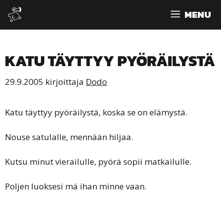
Siirry
MENU
sisältöön
KATU TÄYTTYY PYÖRÄILYSTÄ
29.9.2005
kirjoittaja
Dodo
Katu täyttyy pyöräilystä, koska se on elämystä.
Nouse satulalle, mennään hiljaa.
Kutsu minut vierailulle, pyörä sopii matkailulle.
Poljen luoksesi mä ihan minne vaan.