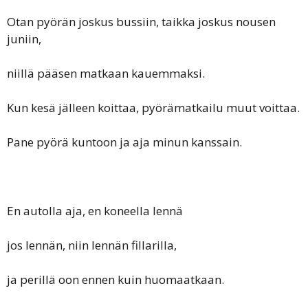
Otan pyörän joskus bussiin, taikka joskus nousen
juniin,
niillä pääsen matkaan kauemmaksi.
Kun kesä jälleen koittaa, pyörämatkailu muut voittaa.
Pane pyörä kuntoon ja aja minun kanssain.
En autolla aja, en koneella lennä
jos lennän, niin lennän fillarilla,
ja perillä oon ennen kuin huomaatkaan.