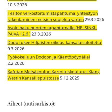
10.5.2026
Tesiton verkostoitumistapahtuma: yhteistyön
rakentaminen metsien suojelua varten
29.3.2026
Avoin haku nuorten tapahtumalle (HELSINKI-
PÄIVÄ 12.6.)
23.3.2026
Dodo tukee Hiljaisten oikeus-kansalaisaloitetta!
9.3.2026
Työkokeiluun Dodoon ja Kääntöpöydälle!
2.2.2026
Kafutan Metsäkoulun Kartoituskoulutus Kiang
Westin Kansallispuistossa
5.12.2025
Aiheet (uutisarkisto):