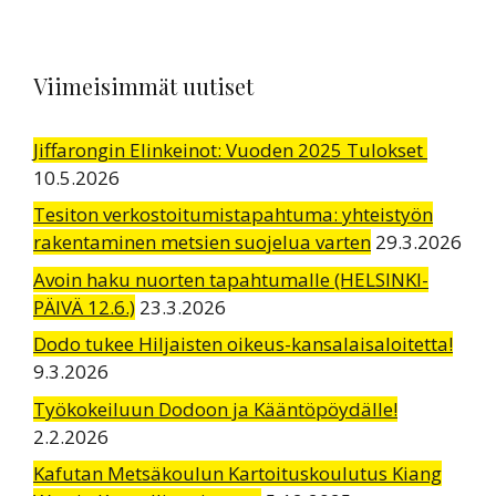
Viimeisimmät uutiset
Jiffarongin Elinkeinot: Vuoden 2025 Tulokset
10.5.2026
Tesiton verkostoitumistapahtuma: yhteistyön
rakentaminen metsien suojelua varten
29.3.2026
Avoin haku nuorten tapahtumalle (HELSINKI-
PÄIVÄ 12.6.)
23.3.2026
Dodo tukee Hiljaisten oikeus-kansalaisaloitetta!
9.3.2026
Työkokeiluun Dodoon ja Kääntöpöydälle!
2.2.2026
Kafutan Metsäkoulun Kartoituskoulutus Kiang