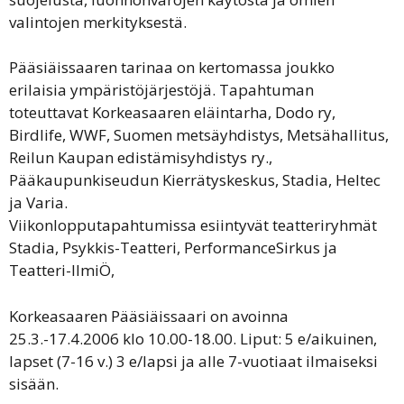
valintojen merkityksestä.
Pääsiäissaaren tarinaa on kertomassa joukko
erilaisia ympäristöjärjestöjä. Tapahtuman
toteuttavat Korkeasaaren eläintarha, Dodo ry,
Birdlife, WWF, Suomen metsäyhdistys, Metsähallitus,
Reilun Kaupan edistämisyhdistys ry.,
Pääkaupunkiseudun Kierrätyskeskus, Stadia, Heltec
ja Varia.
Viikonlopputapahtumissa esiintyvät teatteriryhmät
Stadia, Psykkis-Teatteri, PerformanceSirkus ja
Teatteri-IlmiÖ,
Korkeasaaren Pääsiäissaari on avoinna
25.3.-17.4.2006 klo 10.00-18.00. Liput: 5 e/aikuinen,
lapset (7-16 v.) 3 e/lapsi ja alle 7-vuotiaat ilmaiseksi
sisään.