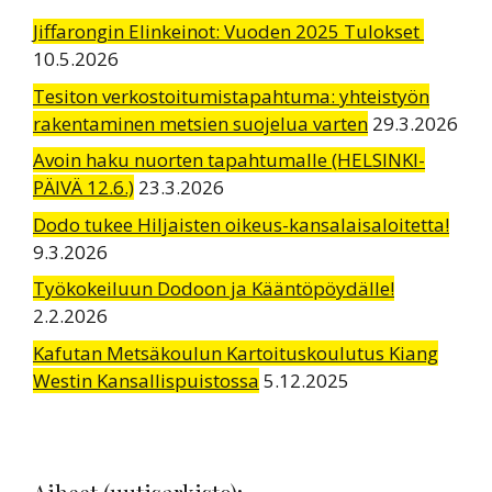
Jiffarongin Elinkeinot: Vuoden 2025 Tulokset
10.5.2026
Tesiton verkostoitumistapahtuma: yhteistyön
rakentaminen metsien suojelua varten
29.3.2026
Avoin haku nuorten tapahtumalle (HELSINKI-
PÄIVÄ 12.6.)
23.3.2026
Dodo tukee Hiljaisten oikeus-kansalaisaloitetta!
9.3.2026
Työkokeiluun Dodoon ja Kääntöpöydälle!
2.2.2026
Kafutan Metsäkoulun Kartoituskoulutus Kiang
Westin Kansallispuistossa
5.12.2025