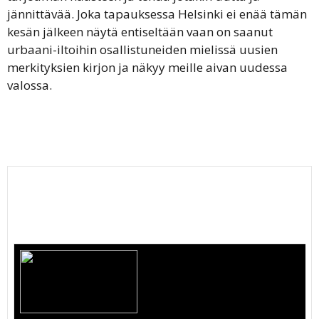
jännittävää. Joka tapauksessa Helsinki ei enää tämän
kesän jälkeen näytä entiseltään vaan on saanut
urbaani-iltoihin osallistuneiden mielissä uusien
merkityksien kirjon ja näkyy meille aivan uudessa
valossa.