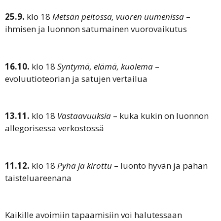
25.9.
klo 18
Metsän peitossa, vuoren uumenissa
–
ihmisen ja luonnon satumainen vuorovaikutus
16.10.
klo 18
Syntymä, elämä, kuolema
–
evoluutioteorian ja satujen vertailua
13.11.
klo 18
Vastaavuuksia
– kuka kukin on luonnon
allegorisessa verkostossä
11.12.
klo 18
Pyhä ja kirottu
– luonto hyvän ja pahan
taisteluareenana
Kaikille avoimiin tapaamisiin voi halutessaan