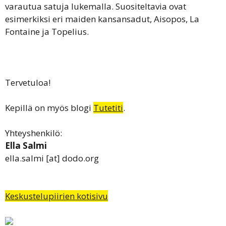
varautua satuja lukemalla. Suositeltavia ovat
esimerkiksi eri maiden kansansadut, Aisopos, La
Fontaine ja Topelius.
Tervetuloa!
Kepillä on myös blogi
Tutetiti
.
Yhteyshenkilö:
Ella Salmi
ella.salmi [at] dodo.org
Keskustelupiirien kotisivu