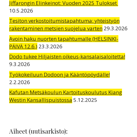
Jiffarongin Elinkeinot: Vuoden 2025 Tulokset
10.5.2026
Tesiton verkostoitumistapahtuma: yhteistyön
rakentaminen metsien suojelua varten
29.3.2026
Avoin haku nuorten tapahtumalle (HELSINKI-
PÄIVÄ 12.6.)
23.3.2026
Dodo tukee Hiljaisten oikeus-kansalaisaloitetta!
9.3.2026
Työkokeiluun Dodoon ja Kääntöpöydälle!
2.2.2026
Kafutan Metsäkoulun Kartoituskoulutus Kiang
Westin Kansallispuistossa
5.12.2025
Aiheet (uutisarkisto):