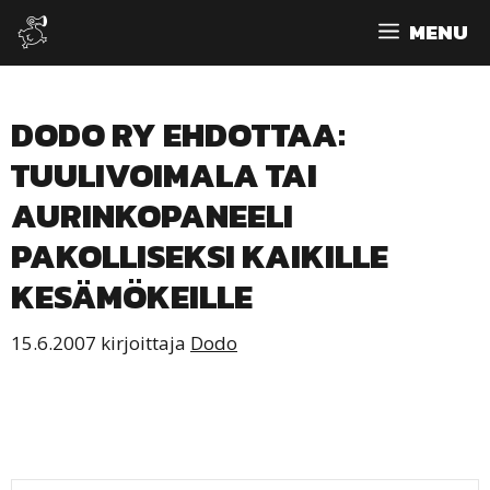
Siirry
MENU
sisältöön
DODO RY EHDOTTAA:
TUULIVOIMALA TAI
AURINKOPANEELI
PAKOLLISEKSI KAIKILLE
KESÄMÖKEILLE
15.6.2007
kirjoittaja
Dodo