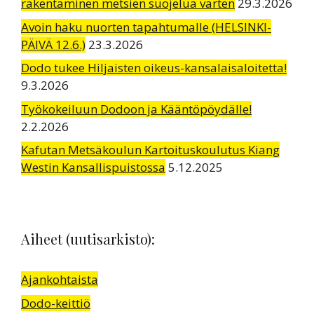
rakentaminen metsien suojelua varten
29.3.2026
Avoin haku nuorten tapahtumalle (HELSINKI-
PÄIVÄ 12.6.)
23.3.2026
Dodo tukee Hiljaisten oikeus-kansalaisaloitetta!
9.3.2026
Työkokeiluun Dodoon ja Kääntöpöydälle!
2.2.2026
Kafutan Metsäkoulun Kartoituskoulutus Kiang
Westin Kansallispuistossa
5.12.2025
Aiheet (uutisarkisto):
Ajankohtaista
Dodo-keittiö