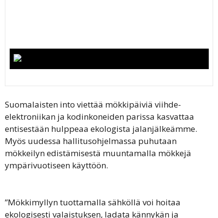
Suomalaisten into viettää mökkipäiviä viihde-
elektroniikan ja kodinkoneiden parissa kasvattaa
entisestään hulppeaa ekologista jalanjälkeämme.
Myös uudessa hallitusohjelmassa puhutaan
mökkeilyn edistämisestä muuntamalla mökkejä
ympärivuotiseen käyttöön.
”Mökkimyllyn tuottamalla sähköllä voi hoitaa
ekologisesti valaistuksen, ladata kännykän ja