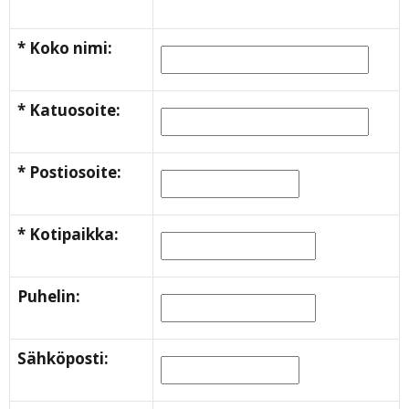
* Koko nimi:
* Katuosoite:
* Postiosoite:
* Kotipaikka:
Puhelin:
Sähköposti: