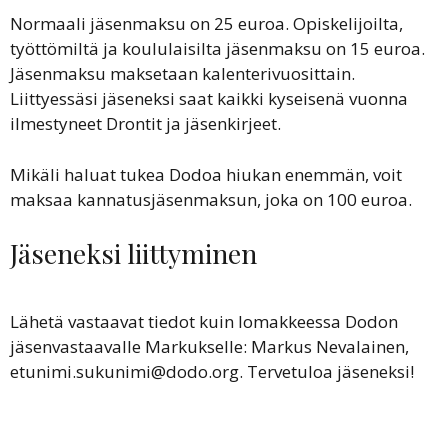
Normaali jäsenmaksu on 25 euroa. Opiskelijoilta,
työttömiltä ja koululaisilta jäsenmaksu on 15 euroa.
Jäsenmaksu maksetaan kalenterivuosittain.
Liittyessäsi jäseneksi saat kaikki kyseisenä vuonna
ilmestyneet Drontit ja jäsenkirjeet.
Mikäli haluat tukea Dodoa hiukan enemmän, voit
maksaa kannatusjäsenmaksun, joka on 100 euroa.
Jäseneksi liittyminen
Lähetä vastaavat tiedot kuin lomakkeessa Dodon
jäsenvastaavalle Markukselle: Markus Nevalainen,
etunimi.sukunimi@dodo.org. Tervetuloa jäseneksi!