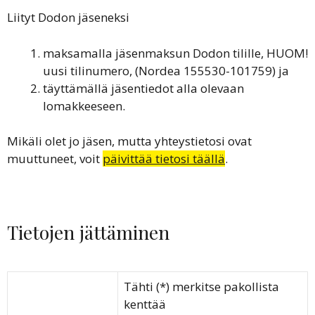
Liityt Dodon jäseneksi
maksamalla jäsenmaksun Dodon tilille, HUOM!
uusi tilinumero, (Nordea 155530-101759) ja
täyttämällä jäsentiedot alla olevaan
lomakkeeseen.
Mikäli olet jo jäsen, mutta yhteystietosi ovat
muuttuneet, voit
päivittää tietosi täällä
.
Tietojen jättäminen
Tähti (*) merkitse pakollista
kenttää