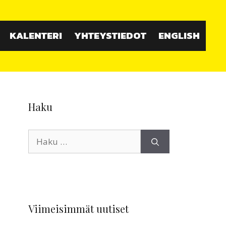
KALENTERI
YHTEYSTIEDOT
ENGLISH
Haku
Haku:
Viimeisimmät uutiset