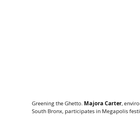
Greening the Ghetto.
Majora Carter
, envir
South Bronx, participates in Megapolis festi