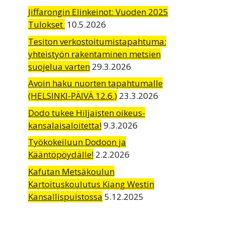
Jiffarongin Elinkeinot: Vuoden 2025
Tulokset
10.5.2026
Tesiton verkostoitumistapahtuma:
yhteistyön rakentaminen metsien
suojelua varten
29.3.2026
Avoin haku nuorten tapahtumalle
(HELSINKI-PÄIVÄ 12.6.)
23.3.2026
Dodo tukee Hiljaisten oikeus-
kansalaisaloitetta!
9.3.2026
Työkokeiluun Dodoon ja
Kääntöpöydälle!
2.2.2026
Kafutan Metsäkoulun
Kartoituskoulutus Kiang Westin
Kansallispuistossa
5.12.2025