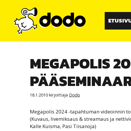
Siirry
sisältöön
ETUSIV
MEGAPOLIS 20
PÄÄSEMINAAR
18.1.2010
kirjoittaja
Dodo
Megapolis 2024 -tapahtuman videoinnin tot
(Kuvaus, livemiksaus & streamaus ja nettivid
Kalle Kuisma, Pasi Tiisanoja)