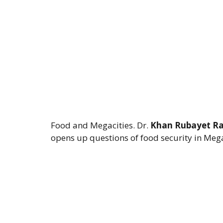
Food and Megacities. Dr.
Khan Rubayet 
opens up questions of food security in Mega