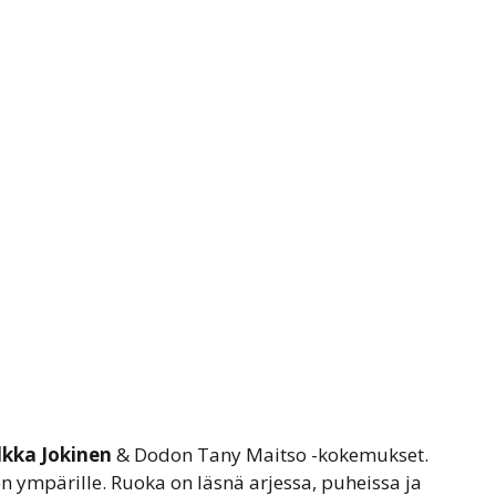
lkka Jokinen
& Dodon Tany Maitso -kokemukset.
 ympärille. Ruoka on läsnä arjessa, puheissa ja