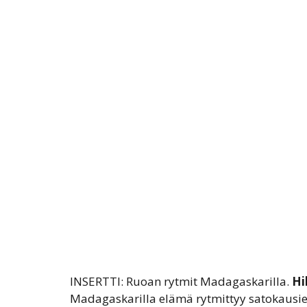
INSERTTI: Ruoan rytmit Madagaskarilla.
Hi
Madagaskarilla elämä rytmittyy satokausien