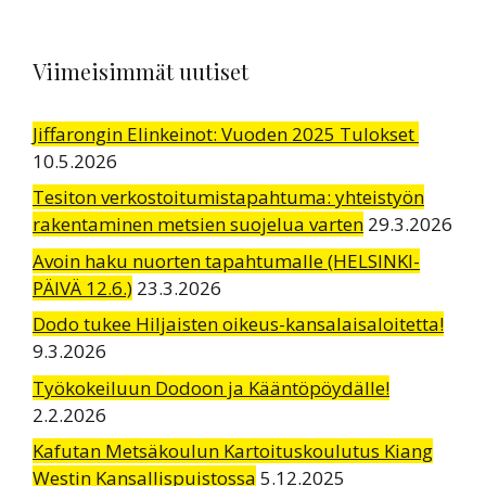
Viimeisimmät uutiset
Jiffarongin Elinkeinot: Vuoden 2025 Tulokset
10.5.2026
Tesiton verkostoitumistapahtuma: yhteistyön
rakentaminen metsien suojelua varten
29.3.2026
Avoin haku nuorten tapahtumalle (HELSINKI-
PÄIVÄ 12.6.)
23.3.2026
Dodo tukee Hiljaisten oikeus-kansalaisaloitetta!
9.3.2026
Työkokeiluun Dodoon ja Kääntöpöydälle!
2.2.2026
Kafutan Metsäkoulun Kartoituskoulutus Kiang
Westin Kansallispuistossa
5.12.2025