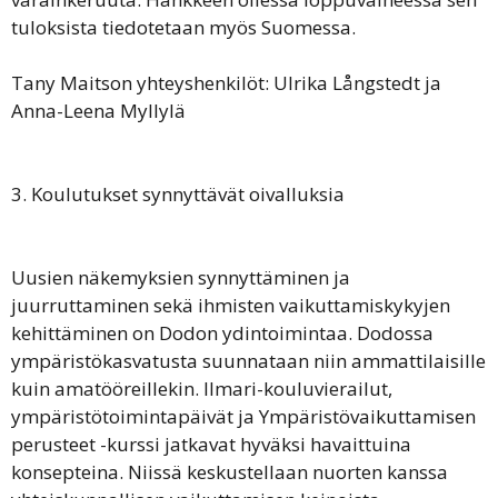
tuloksista tiedotetaan myös Suomessa.
Tany Maitson yhteyshenkilöt: Ulrika Långstedt ja
Anna-Leena Myllylä
3. Koulutukset synnyttävät oivalluksia
Uusien näkemyksien synnyttäminen ja
juurruttaminen sekä ihmisten vaikuttamiskykyjen
kehittäminen on Dodon ydintoimintaa. Dodossa
ympäristökasvatusta suunnataan niin ammattilaisille
kuin amatööreillekin. Ilmari-kouluvierailut,
ympäristötoimintapäivät ja Ympäristövaikuttamisen
perusteet -kurssi jatkavat hyväksi havaittuina
konsepteina. Niissä keskustellaan nuorten kanssa