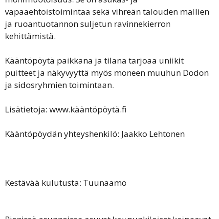
vapaaehtoistoimintaa sekä vihreän talouden mallien
ja ruoantuotannon suljetun ravinnekierron
kehittämistä.
Kääntöpöytä paikkana ja tilana tarjoaa uniikit
puitteet ja näkyvyyttä myös moneen muuhun Dodon
ja sidosryhmien toimintaan.
Lisätietoja: www.kääntöpöytä.fi
Kääntöpöydän yhteyshenkilö: Jaakko Lehtonen
Kestävää kulutusta: Tuunaamo