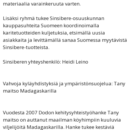
materiaalia varainkeruuta varten.
Lisäksi ryhmä tukee Sinsibere-osuuskunnan
kauppasuhteita Suomeen koordinoimalla
karitetuotteiden kuljetuksia, etsimällä uusia
asiakkaita ja levittämällä sanaa Suomessa myytävistä
Sinsibere-tuotteista.
Sinsiberen yhteyshenkilö: Heidi Leino
Vahvoja kyläyhdistyksiä ja ympäristönsuojelua: Tany
maitso Madagaskarilla
Vuodesta 2007 Dodon kehitysyhteistyöhanke Tany
maitso on auttanut maailman köyhimpiin kuuluvia
viljelijöitä Madagaskarilla. Hanke tukee kestäviä