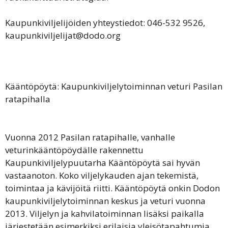
Kaupunkiviljelijöiden yhteystiedot: 046-532 9526,
kaupunkiviljelijat@dodo.org
Kääntöpöytä: Kaupunkiviljelytoiminnan veturi Pasilan
ratapihalla
Vuonna 2012 Pasilan ratapihalle, vanhalle
veturinkääntöpöydälle rakennettu
Kaupunkiviljelypuutarha Kääntöpöytä sai hyvän
vastaanoton. Koko viljelykauden ajan tekemistä,
toimintaa ja kävijöitä riitti. Kääntöpöytä onkin Dodon
kaupunkiviljelytoiminnan keskus ja veturi vuonna
2013. Viljelyn ja kahvilatoiminnan lisäksi paikalla
järjestetään esimerkiksi erilaisia yleisötapahtumia,