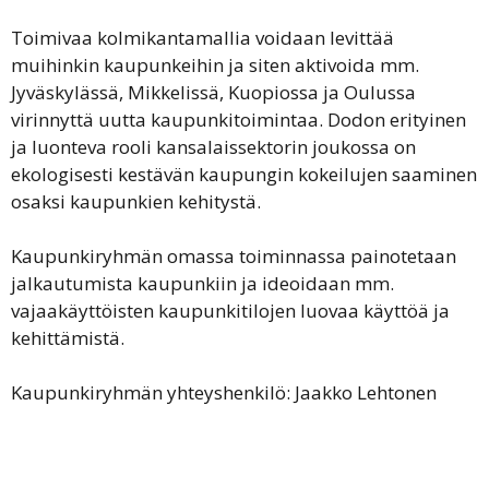
Toimivaa kolmikantamallia voidaan levittää
muihinkin kaupunkeihin ja siten aktivoida mm.
Jyväskylässä, Mikkelissä, Kuopiossa ja Oulussa
virinnyttä uutta kaupunkitoimintaa. Dodon erityinen
ja luonteva rooli kansalaissektorin joukossa on
ekologisesti kestävän kaupungin kokeilujen saaminen
osaksi kaupunkien kehitystä.
Kaupunkiryhmän omassa toiminnassa painotetaan
jalkautumista kaupunkiin ja ideoidaan mm.
vajaakäyttöisten kaupunkitilojen luovaa käyttöä ja
kehittämistä.
Kaupunkiryhmän yhteyshenkilö: Jaakko Lehtonen