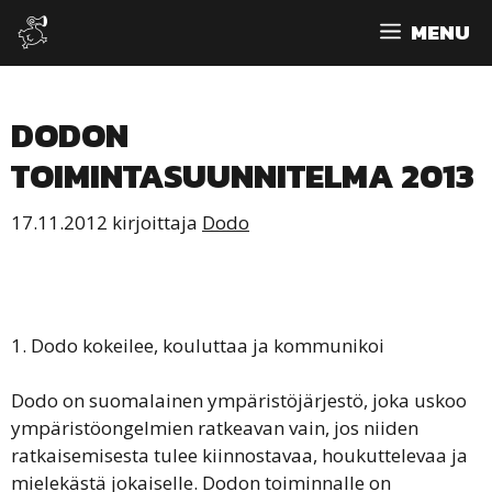
Siirry
MENU
sisältöön
DODON
TOIMINTASUUNNITELMA 2013
17.11.2012
kirjoittaja
Dodo
1. Dodo kokeilee, kouluttaa ja kommunikoi
Dodo on suomalainen ympäristöjärjestö, joka uskoo
ympäristöongelmien ratkeavan vain, jos niiden
ratkaisemisesta tulee kiinnostavaa, houkuttelevaa ja
mielekästä jokaiselle. Dodon toiminnalle on