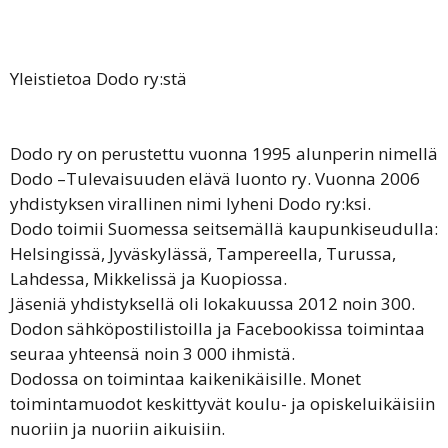
Yleistietoa Dodo ry:stä
Dodo ry on perustettu vuonna 1995 alunperin nimellä
Dodo –Tulevaisuuden elävä luonto ry. Vuonna 2006
yhdistyksen virallinen nimi lyheni Dodo ry:ksi.
Dodo toimii Suomessa seitsemällä kaupunkiseudulla:
Helsingissä, Jyväskylässä, Tampereella, Turussa,
Lahdessa, Mikkelissä ja Kuopiossa.
Jäseniä yhdistyksellä oli lokakuussa 2012 noin 300.
Dodon sähköpostilistoilla ja Facebookissa toimintaa
seuraa yhteensä noin 3 000 ihmistä.
Dodossa on toimintaa kaikenikäisille. Monet
toimintamuodot keskittyvät koulu- ja opiskeluikäisiin
nuoriin ja nuoriin aikuisiin.