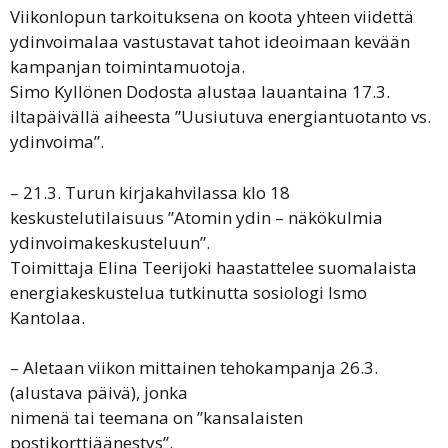
Viikonlopun tarkoituksena on koota yhteen viidettä
ydinvoimalaa vastustavat tahot ideoimaan kevään
kampanjan toimintamuotoja.
Simo Kyllönen Dodosta alustaa lauantaina 17.3.
iltapäivällä aiheesta ”Uusiutuva energiantuotanto vs.
ydinvoima”.
– 21.3. Turun kirjakahvilassa klo 18
keskustelutilaisuus ”Atomin ydin – näkökulmia
ydinvoimakeskusteluun”.
Toimittaja Elina Teerijoki haastattelee suomalaista
energiakeskustelua tutkinutta sosiologi Ismo
Kantolaa.
– Aletaan viikon mittainen tehokampanja 26.3.
(alustava päivä), jonka
nimenä tai teemana on ”kansalaisten
postikorttiäänestys”.