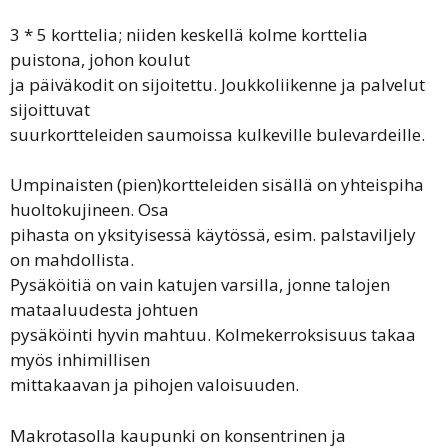
3 * 5 korttelia; niiden keskellä kolme korttelia
puistona, johon koulut
ja päiväkodit on sijoitettu. Joukkoliikenne ja palvelut
sijoittuvat
suurkortteleiden saumoissa kulkeville bulevardeille.
Umpinaisten (pien)kortteleiden sisällä on yhteispiha
huoltokujineen. Osa
pihasta on yksityisessä käytössä, esim. palstaviljely
on mahdollista.
Pysäköitiä on vain katujen varsilla, jonne talojen
mataaluudesta johtuen
pysäköinti hyvin mahtuu. Kolmekerroksisuus takaa
myös inhimillisen
mittakaavan ja pihojen valoisuuden.
Makrotasolla kaupunki on konsentrinen ja