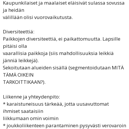
Kaupunkilaiset ja maalaiset eläisivät sulassa sovussa
ja heidän
välillään olisi vuorovaikutusta.
Diversiteettiä:
Paikkojen diversiteettiä, ei paikattomuutta. Lapsille
pitäisi olla
vaarallisia paikkoja (siis mahdollisuuksia leikkiä
jänniä leikkejä).
Sekoitutaan alueiden sisällä (segmentoidutaan MITÄ
TÄMÄ OIKEIN
TARKOITTIKAAN?).
Liikenne ja yhteydenpito:
* karaistuneisuus tärkeää, jotta uusavuttomat
ihmiset saataisiin
liikkumaan omin voimin
* joukkoliikenteen parantaminen pysyvästi verovaroin