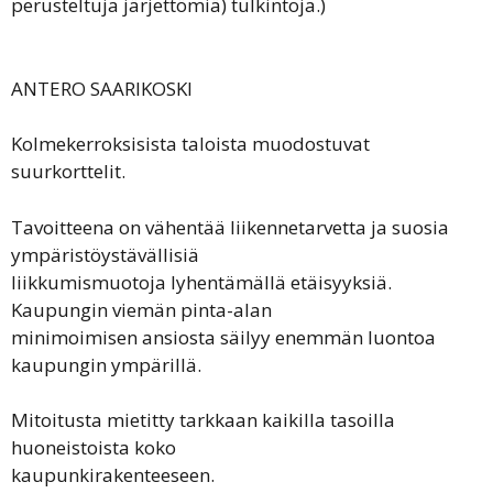
perusteltuja järjettömiä) tulkintoja.)
ANTERO SAARIKOSKI
Kolmekerroksisista taloista muodostuvat
suurkorttelit.
Tavoitteena on vähentää liikennetarvetta ja suosia
ympäristöystävällisiä
liikkumismuotoja lyhentämällä etäisyyksiä.
Kaupungin viemän pinta-alan
minimoimisen ansiosta säilyy enemmän luontoa
kaupungin ympärillä.
Mitoitusta mietitty tarkkaan kaikilla tasoilla
huoneistoista koko
kaupunkirakenteeseen.