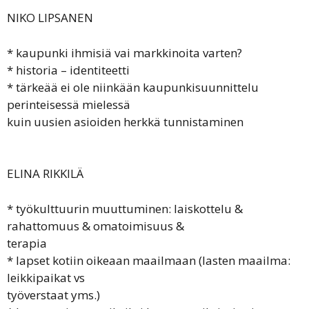
NIKO LIPSANEN
* kaupunki ihmisiä vai markkinoita varten?
* historia – identiteetti
* tärkeää ei ole niinkään kaupunkisuunnittelu
perinteisessä mielessä
kuin uusien asioiden herkkä tunnistaminen
ELINA RIKKILÄ
* työkulttuurin muuttuminen: laiskottelu &
rahattomuus & omatoimisuus &
terapia
* lapset kotiin oikeaan maailmaan (lasten maailma:
leikkipaikat vs
työverstaat yms.)