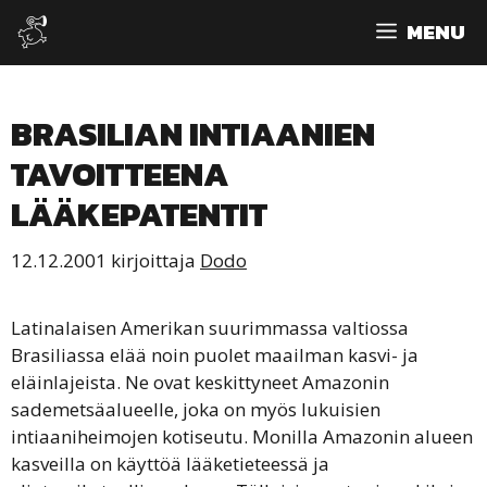
Siirry
MENU
sisältöön
BRASILIAN INTIAANIEN
TAVOITTEENA
LÄÄKEPATENTIT
12.12.2001
kirjoittaja
Dodo
Latinalaisen Amerikan suurimmassa valtiossa
Brasiliassa elää noin puolet maailman kasvi- ja
eläinlajeista. Ne ovat keskittyneet Amazonin
sademetsäalueelle, joka on myös lukuisien
intiaaniheimojen kotiseutu. Monilla Amazonin alueen
kasveilla on käyttöä lääketieteessä ja