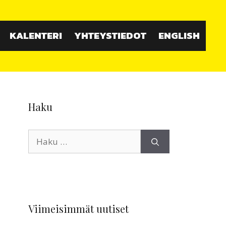
KALENTERI
YHTEYSTIEDOT
ENGLISH
Haku
Haku:
Viimeisimmät uutiset