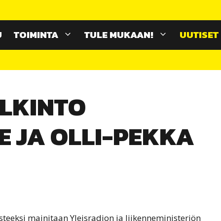
U
TOIMINTA
TULE MUKAAN!
UUTISET
LKINTO
E JA OLLI-PEKKA
teeksi mainitaan Yleisradion ja liikenneministeriön