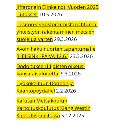
Jiffarongin Elinkeinot: Vuoden 2025
Tulokset
10.5.2026
Tesiton verkostoitumistapahtuma:
yhteistyön rakentaminen metsien
suojelua varten
29.3.2026
Avoin haku nuorten tapahtumalle
(HELSINKI-PÄIVÄ 12.6.)
23.3.2026
Dodo tukee Hiljaisten oikeus-
kansalaisaloitetta!
9.3.2026
Työkokeiluun Dodoon ja
Kääntöpöydälle!
2.2.2026
Kafutan Metsäkoulun
Kartoituskoulutus Kiang Westin
Kansallispuistossa
5.12.2025