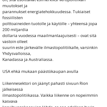
muutokset ja
parannukset energiatehokkuudessa. Tukiaiset
fossiilisten
polttoaineiden tuotolle ja käytölle – yhteensä jopa
200 miljardia
dollaria vuodessa maailmanlaajuisesti – ovat sitä
vastoin olleet
suurin este järkevälle ilmastopolitiikalle, varsinkin
Yhdysvalloissa,
Kanadassa ja Australiassa.
USA ehkä mukaan päästökaupan avulla
Liikennesektori on jäänyt pahasti sivuun Rion
jälkeisessä
ilmastopolitiikassa. Vaikka liikenne on nopeimmin
kasvava