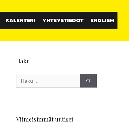
KALENTERI
YHTEYSTIEDOT
ENGLISH
Haku
Haku:
Viimeisimmät uutiset