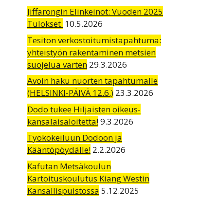
Jiffarongin Elinkeinot: Vuoden 2025
Tulokset
10.5.2026
Tesiton verkostoitumistapahtuma:
yhteistyön rakentaminen metsien
suojelua varten
29.3.2026
Avoin haku nuorten tapahtumalle
(HELSINKI-PÄIVÄ 12.6.)
23.3.2026
Dodo tukee Hiljaisten oikeus-
kansalaisaloitetta!
9.3.2026
Työkokeiluun Dodoon ja
Kääntöpöydälle!
2.2.2026
Kafutan Metsäkoulun
Kartoituskoulutus Kiang Westin
Kansallispuistossa
5.12.2025