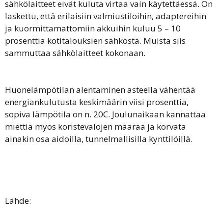
sähkölaitteet eivät kuluta virtaa vain käytettäessä. On
laskettu, että erilaisiin valmiustiloihin, adaptereihin
ja kuormittamattomiin akkuihin kuluu 5 – 10
prosenttia kotitalouksien sähköstä. Muista siis
sammuttaa sähkölaitteet kokonaan.
Huonelämpötilan alentaminen asteella vähentää
energiankulutusta keskimäärin viisi prosenttia,
sopiva lämpötila on n. 20C. Joulunaikaan kannattaa
miettiä myös koristevalojen määrää ja korvata
ainakin osa aidoilla, tunnelmallisilla kynttilöillä.
Lähde: