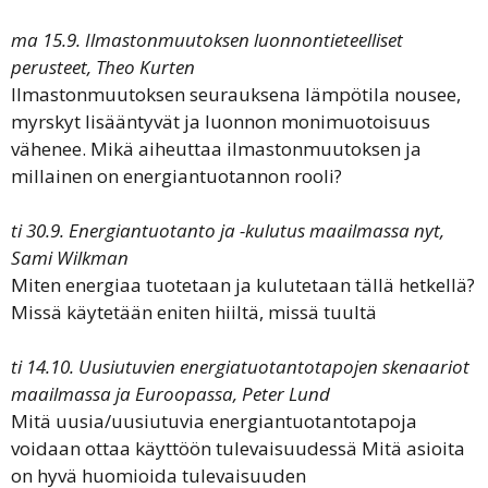
ma 15.9.
Ilmastonmuutoksen luonnontieteelliset
perusteet, Theo Kurten
Ilmastonmuutoksen seurauksena lämpötila nousee,
myrskyt lisääntyvät ja luonnon monimuotoisuus
vähenee. Mikä aiheuttaa ilmastonmuutoksen ja
millainen on energiantuotannon rooli?
ti 30.9. Energiantuotanto ja -kulutus maailmassa nyt,
Sami Wilkman
Miten energiaa tuotetaan ja kulutetaan tällä hetkellä?
Missä käytetään eniten hiiltä, missä tuultä
ti 14.10. Uusiutuvien energiatuotantotapojen skenaariot
maailmassa ja Euroopassa, Peter Lund
Mitä uusia/uusiutuvia energiantuotantotapoja
voidaan ottaa käyttöön tulevaisuudessä Mitä asioita
on hyvä huomioida tulevaisuuden