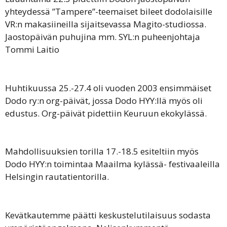
yhteydessä ”Tampere”-teemaiset bileet dodolaisille
VR:n makasiineilla sijaitsevassa Magito-studiossa.
Jaostopäivän puhujina mm. SYL:n puheenjohtaja
Tommi Laitio
Huhtikuussa 25.-27.4 oli vuoden 2003 ensimmäiset
Dodo ry:n org-päivät, jossa Dodo HYY:llä myös oli
edustus. Org-päivät pidettiin Keuruun ekokylässä.
Mahdollisuuksien torilla 17.-18.5 esiteltiin myös
Dodo HYY:n toimintaa Maailma kylässä- festivaaleilla
Helsingin rautatientorilla.
Kevätkautemme päätti keskustelutilaisuus sodasta