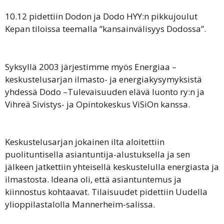
10.12 pidettiin Dodon ja Dodo HYY:n pikkujoulut
Kepan tiloissa teemalla ”kansainvälisyys Dodossa”.
Syksyllä 2003 järjestimme myös Energiaa –
keskustelusarjan ilmasto- ja energiakysymyksistä
yhdessä Dodo –Tulevaisuuden elävä luonto ry:n ja
Vihreä Sivistys- ja Opintokeskus ViSiOn kanssa.
Keskustelusarjan jokainen ilta aloitettiin
puolituntisella asiantuntija-alustuksella ja sen
jälkeen jatkettiin yhteisellä keskustelulla energiasta ja
ilmastosta. Ideana oli, että asiantuntemus ja
kiinnostus kohtaavat. Tilaisuudet pidettiin Uudella
ylioppilastalolla Mannerheim-salissa.