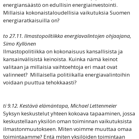
energiansäästö on edullisin energiainvestointi.
Millaisia kokonaistaloudellisia vaikutuksia Suomen
energiaratkaisuilla on?
to 27.11. Ilmastopolitiikka energiavalintojen ohjaajana,
Simo Kyllönen
Ilmastopolitiikka on kokonaisuus kansallisista ja
kansainvälisistä keinoista. Kuinka nämä keinot
valitaan ja millaisia vaihtoehtoja eri maat ovat
valinneet? Millaisella politiikalla energiavalintoihin
voidaan puuttua tehokkaasti?
ti 9.12. Kestävä elämäntapa, Michael Lettenmeier
Syksyn keskustelut yhteen kokoava tapaaminen, jossa
keskustellaan yksilön oman toiminnan vaikutuksista
ilmastonmuutokseen. Miten voimme muuttaa omaa
toimintaamme? Entä miten yksilöiden toimintaan