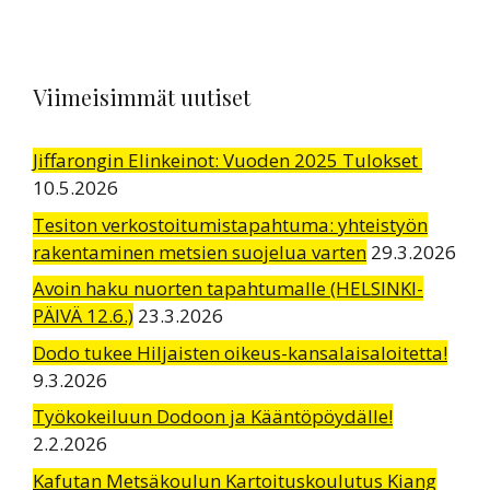
Viimeisimmät uutiset
Jiffarongin Elinkeinot: Vuoden 2025 Tulokset
10.5.2026
Tesiton verkostoitumistapahtuma: yhteistyön
rakentaminen metsien suojelua varten
29.3.2026
Avoin haku nuorten tapahtumalle (HELSINKI-
PÄIVÄ 12.6.)
23.3.2026
Dodo tukee Hiljaisten oikeus-kansalaisaloitetta!
9.3.2026
Työkokeiluun Dodoon ja Kääntöpöydälle!
2.2.2026
Kafutan Metsäkoulun Kartoituskoulutus Kiang