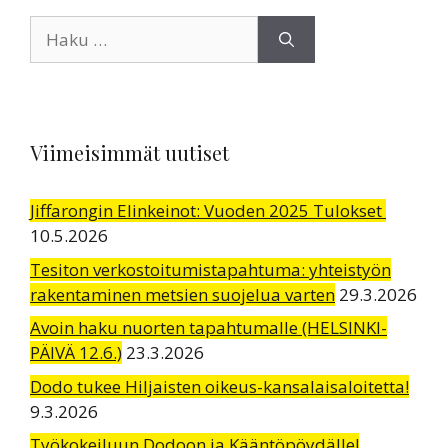
Haku:
Viimeisimmät uutiset
Jiffarongin Elinkeinot: Vuoden 2025 Tulokset
10.5.2026
Tesiton verkostoitumistapahtuma: yhteistyön
rakentaminen metsien suojelua varten
29.3.2026
Avoin haku nuorten tapahtumalle (HELSINKI-
PÄIVÄ 12.6.)
23.3.2026
Dodo tukee Hiljaisten oikeus-kansalaisaloitetta!
9.3.2026
Työkokeiluun Dodoon ja Kääntöpöydälle!