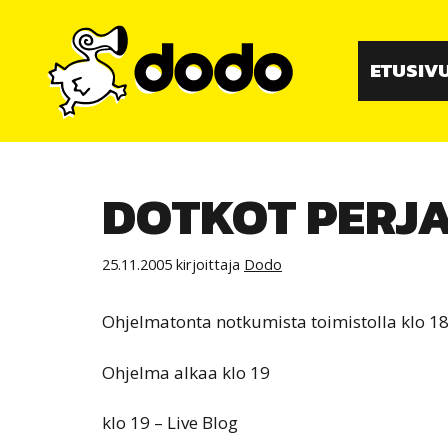
Siirry
sisältöön
ETUSIV
DOTKOT PERJA
25.11.2005
kirjoittaja
Dodo
Ohjelmatonta notkumista toimistolla klo 18
Ohjelma alkaa klo 19
klo 19 – Live Blog