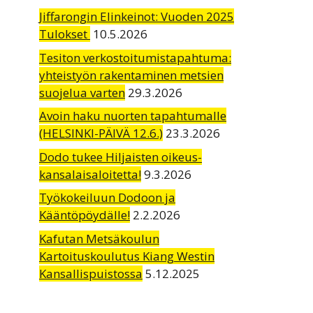
Jiffarongin Elinkeinot: Vuoden 2025
Tulokset
10.5.2026
Tesiton verkostoitumistapahtuma:
yhteistyön rakentaminen metsien
suojelua varten
29.3.2026
Avoin haku nuorten tapahtumalle
(HELSINKI-PÄIVÄ 12.6.)
23.3.2026
Dodo tukee Hiljaisten oikeus-
kansalaisaloitetta!
9.3.2026
Työkokeiluun Dodoon ja
Kääntöpöydälle!
2.2.2026
Kafutan Metsäkoulun
Kartoituskoulutus Kiang Westin
Kansallispuistossa
5.12.2025