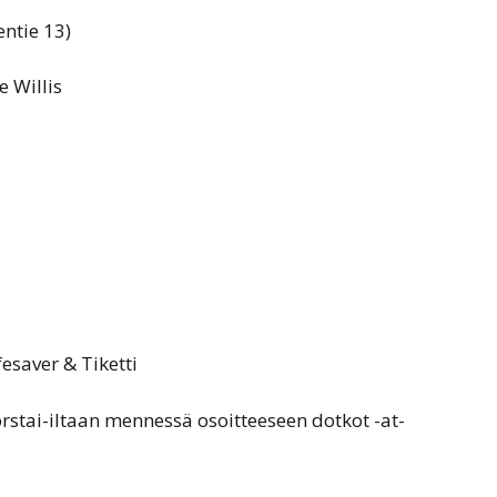
ntie 13)
e Willis
esaver & Tiketti
orstai-iltaan mennessä osoitteeseen dotkot -at-