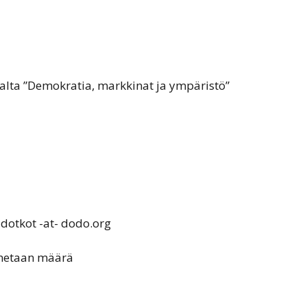
alta ”Demokratia, markkinat ja ympäristö”
 dotkot -at- dodo.org
nnetaan määrä