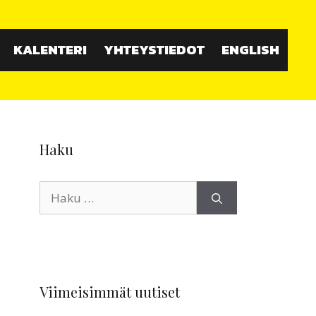
KALENTERI
YHTEYSTIEDOT
ENGLISH
Haku
Haku:
Viimeisimmät uutiset