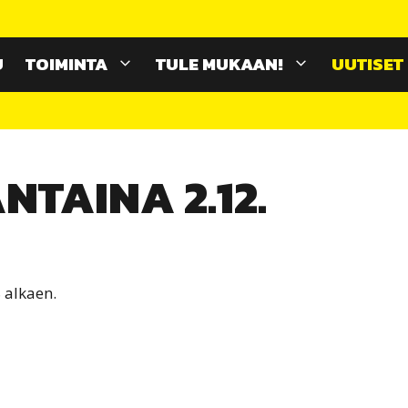
U
TOIMINTA
TULE MUKAAN!
UUTISET
NTAINA 2.12.
 alkaen.