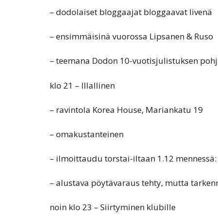
– dodolaiset bloggaajat bloggaavat livenä
– ensimmäisinä vuorossa Lipsanen & Ruso
– teemana Dodon 10-vuotisjulistuksen pohj
klo 21 – Illallinen
– ravintola Korea House, Mariankatu 19
– omakustanteinen
– ilmoittaudu torstai-iltaan 1.12 mennessä:
– alustava pöytävaraus tehty, mutta tarke
noin klo 23 – Siirtyminen klubille